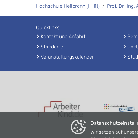
Hochschule Heilbronn (HHN)
Prof. Dr.-Ing
Quicklinks
Kontakt und Anfahrt
Seme
Standorte
Jobb
Veranstaltungskalender
Stud
Datenschutzeinstel
Wir setzen auf unser