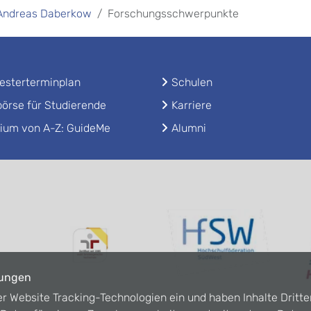
. Andreas Daberkow
Forschungsschwerpunkte
sterterminplan
Schulen
örse für Studierende
Karriere
ium von A-Z: GuideMe
Alumni
lungen
er Website Tracking-Technologien ein und haben Inhalte Dritte