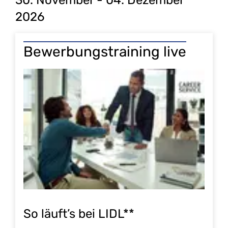
30. November - 04. Dezember
2026
Bewerbungstraining live
So läuft’s bei LIDL**