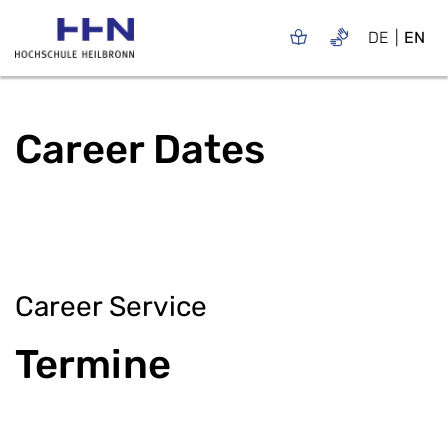
DE
EN
Career Dates
Career Service
​Termine