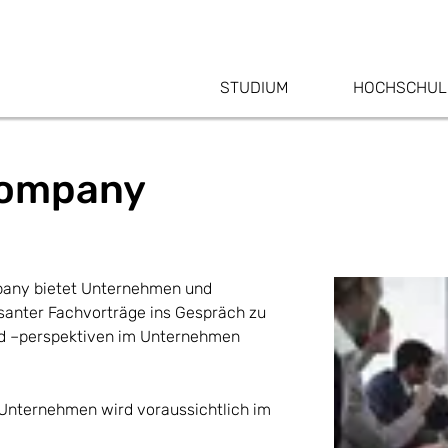
STUDIUM
HOCHSCHUL
Company
pany bietet Unternehmen und
ssanter Fachvorträge ins Gespräch zu
d –perspektiven im Unternehmen
 Unternehmen wird voraussichtlich im