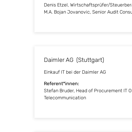
Denis Etzel, Wirtschaftsprüfer/Steuerber
M.A. Bojan Jovanovic, Senior Audit Consu
Daimler AG (Stuttgart)
Einkauf IT bei der Daimler AG
Referent*innen:
Stefan Bruder, Head of Procurement IT O
Telecommunication