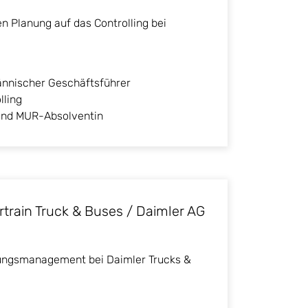
en Planung auf das Controlling bei
ännischer Geschäftsführer
lling
g und MUR-Absolventin
rain Truck & Buses / Daimler AG
ungsmanagement bei Daimler Trucks &