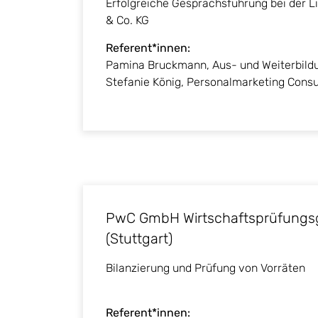
Erfolgreiche Gesprächsführung bei der L
& Co. KG
Referent*innen:
Pamina Bruckmann, Aus- und Weiterbildu
Stefanie König, Personalmarketing Consu
PwC GmbH Wirtschaftsprüfungsg
(Stuttgart)
Bilanzierung und Prüfung von Vorräten
Referent*innen: