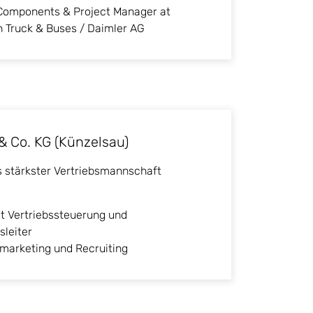
 Components & Project Manager at
 Truck & Buses / Daimler AG
 Co. KG (Künzelsau)
 stärkster Vertriebsmannschaft
t Vertriebssteuerung und
leiter
marketing und Recruiting