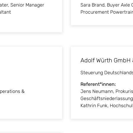
ater, Senior Manager
Sara Brand, Buyer Axle
ltant
Procurement Powertrain
Adolf Würth GmbH &
Steuerung Deutschlands
Referent*innen:
perations &
Jens Neumann, Prokuris
Geschäftsniederlassungs
Kathrin Funk, Hochschul