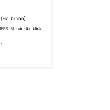
 (Heilbronn)
IFRS 15) - ein Überblick
r,