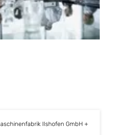
aschinenfabrik Ilshofen GmbH +