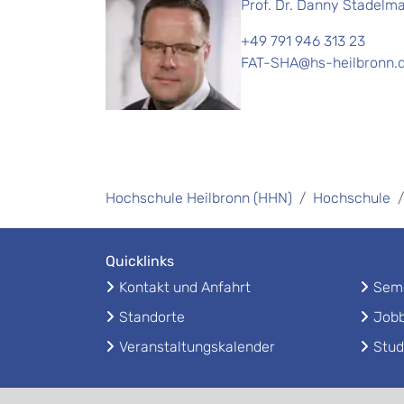
Prof. Dr. Danny Stadelm
+49 791 946 313 23
FAT-SHA@hs-heilbronn.
Hochschule Heilbronn (HHN)
Hochschule
Quicklinks
Kontakt und Anfahrt
Seme
Standorte
Jobb
Veranstaltungskalender
Stud