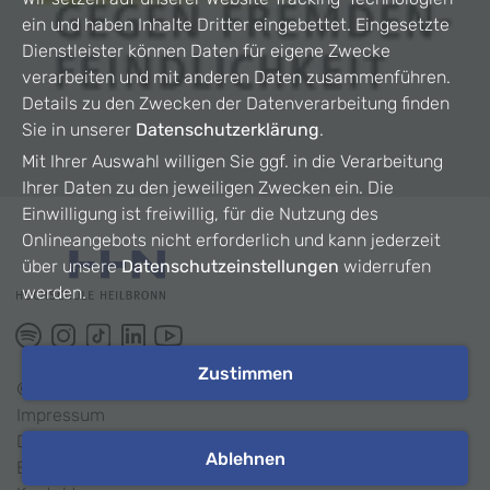
ein und haben Inhalte Dritter eingebettet. Eingesetzte
Dienstleister können Daten für eigene Zwecke
verarbeiten und mit anderen Daten zusammenführen.
Details zu den Zwecken der Datenverarbeitung finden
Sie in unserer
Datenschutzerklärung
.
Mit Ihrer Auswahl willigen Sie ggf. in die Verarbeitung
Ihrer Daten zu den jeweiligen Zwecken ein. Die
Einwilligung ist freiwillig, für die Nutzung des
Onlineangebots nicht erforderlich und kann jederzeit
über unsere
Datenschutzeinstellungen
widerrufen
werden.
Zustimmen
©
2026
HHN
Impressum
Datenschutz
Ablehnen
Barrierefreiheit