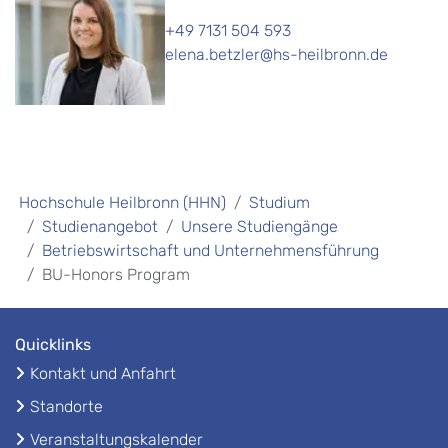
+49 7131 504 593
elena.betzler@hs-heilbronn.de
Hochschule Heilbronn (HHN)
Studium
Studienangebot
Unsere Studiengänge
Betriebswirtschaft und Unternehmensführung
BU-Honors Program
Quicklinks
Kontakt und Anfahrt
Standorte
Veranstaltungskalender