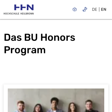
DE
EN
Das BU Honors
Program