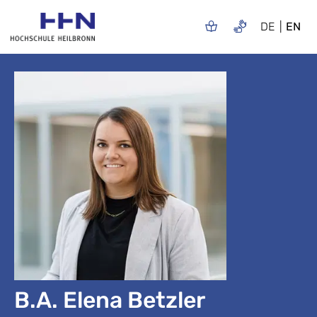
DE
EN
B.A. Elena Betzler