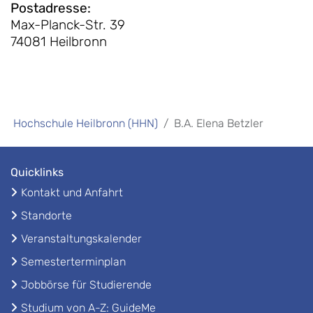
Postadresse
:
Max-Planck-Str. 39
74081 Heilbronn
Hochschule Heilbronn (HHN)
B.A. Elena Betzler
Quicklinks
Kontakt und Anfahrt
Standorte
Veranstaltungskalender
Semesterterminplan
Jobbörse für Studierende
Studium von A-Z: GuideMe