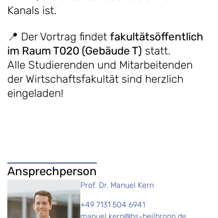
Kanals ist.
📍 Der Vortrag findet
fakultätsöffentlich
im Raum T020 (Gebäude T)
statt.
Alle Studierenden und Mitarbeitenden
der Wirtschaftsfakultät sind herzlich
eingeladen!
Ansprechperson
Prof. Dr. Manuel Kern
+49 7131 504 6941
manuel.kern@hs-heilbronn.de