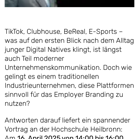
TikTok, Clubhouse, BeReal, E-Sports –
was auf den ersten Blick nach dem Alltag
junger Digital Natives klingt, ist längst
auch Teil moderner
Unternehmenskommunikation. Doch wie
gelingt es einem traditionellen
Industrieunternehmen, diese Plattformen
sinnvoll für das Employer Branding zu
nutzen?
Antworten darauf liefert ein spannender
Vortrag an der Hochschule Heilbronn:
Am
16. April 2025 von 14:00 bis 16:00