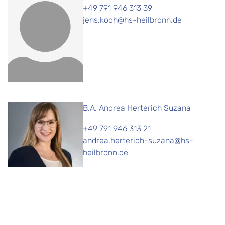
+49 791 946 313 39
jens.koch@hs-heilbronn.de
B.A. Andrea Herterich Suzana
+49 791 946 313 21
andrea.herterich-suzana@hs-
heilbronn.de