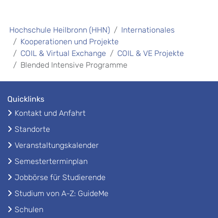
Hochschule Heilbronn (HHN)
Internationales
Kooperationen und Projekte
COIL & Virtual Exchange
COIL & VE Projekte
Blended Intensive Programme
Quicklinks
Kontakt und Anfahrt
Standorte
Veranstaltungskalender
Semesterterminplan
Jobbörse für Studierende
Studium von A-Z: GuideMe
Schulen