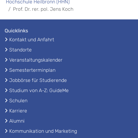
Hochschule Heilbronn (HHN)
Prof. Dr. rer. pol. Jens Koch
Quicklinks
Kontakt und Anfahrt
Standorte
Veranstaltungskalender
Semesterterminplan
Jobbörse für Studierende
Studium von A-Z: GuideMe
Schulen
Karriere
Alumni
Kommunikation und Marketing