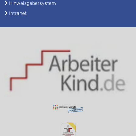
Hinweisgebersystem
Intranet