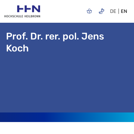
DE
EN
Prof. Dr. rer. pol. Jens
Koch