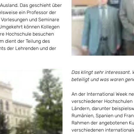
 Ausland. Das geschieht über
lsweise ein Professor der
t Vorlesungen und Seminare
 Umgekehrt können Kollegen
ere Hochschule besuchen
m dient der Teilung des
nts der Lehrenden und der
Das klingt sehr interessant. 
beteiligt und was waren gen
An der International Week n
verschiedener Hochschulen 
Ländern, darunter beispielsw
Rumänien, Spanien und Frankr
Rahmen der angebotenen Kur
verschiedenen international