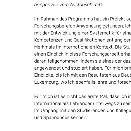
bringen Sie vom Austausch mit?
Im Rahmen des Programms hat ein Projekt 
Forschungsbereich Anwendung gefunden. Ich 
mit der Entwicklung einer Systematik für ein
Kompetenzen und Qualifikationen entlang pers
Merkmale im internationalen Kontext. Die St
einen Einblick in diese Forschungsarbeit erha
daran teilgenommen, indem sie eines der da
angewendet und studiert haben. Für mich bri
Einblicke, die ich mit den Resultaten aus Deu
Luxemburg, wo ich ebenfalls lehre und forsch
Für mich ist es nicht das erste Mal, dass ich 
International als Lehrender unterwegs zu sein,
Im Umgang mit den Studierenden und Kollegen
und Spannendes kennen.