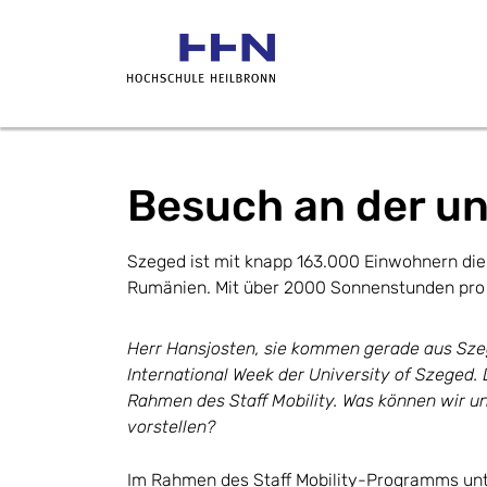
Besuch an der u
Szeged ist mit knapp 163.000 Einwohnern die
Rumänien. Mit über 2000 Sonnenstunden pro 
Herr Hansjosten, sie kommen gerade aus Sze
International Week der University of Szeged. 
Rahmen des Staff Mobility. Was können wir un
vorstellen?
Im Rahmen des Staff Mobility-Programms unt