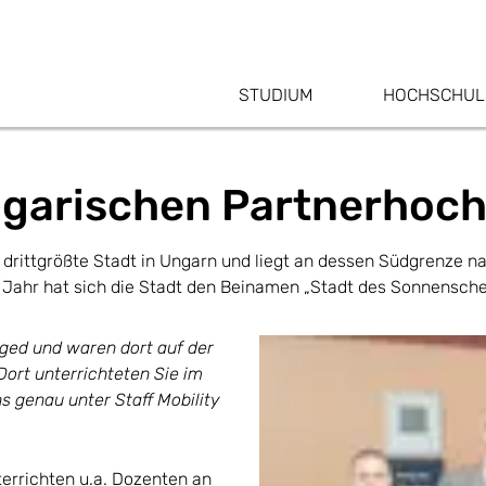
STUDIUM
HOCHSCHUL
ngarischen Partnerhoc
 drittgrößte Stadt in Ungarn und liegt an dessen Südgrenze 
Jahr hat sich die Stadt den Beinamen „Stadt des Sonnensche
ged und waren dort auf der
Dort unterrichteten Sie im
s genau unter Staff Mobility
errichten u.a. Dozenten an