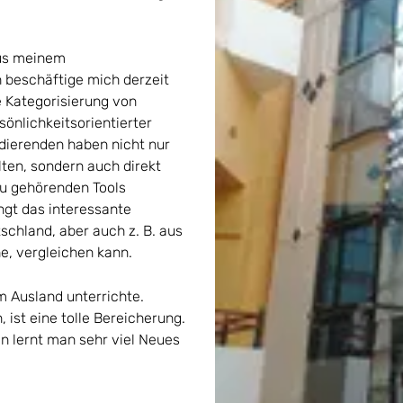
aus meinem
beschäftige mich derzeit
e Kategorisierung von
önlichkeitsorientierter
udierenden haben nicht nur
lten, sondern auch direkt
zu gehörenden Tools
ngt das interessante
tschland, aber auch z. B. aus
e, vergleichen kann.
im Ausland unterrichte.
 ist eine tolle Bereicherung.
 lernt man sehr viel Neues