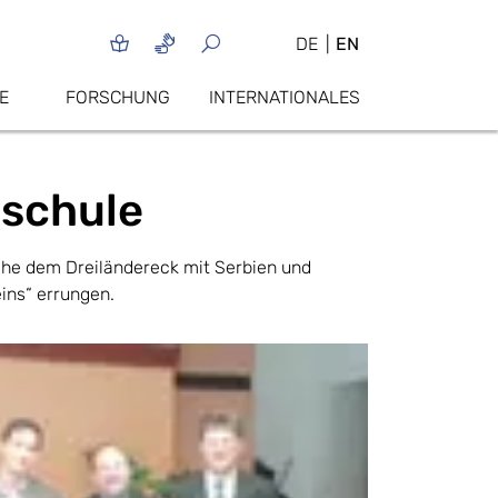
DE
EN
E
FORSCHUNG
INTERNATIONALES
hschule
nahe dem Dreiländereck mit Serbien und
ins“ errungen.