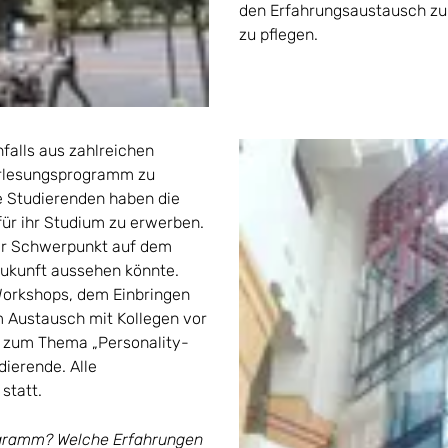
den Erfahrungsaustausch zu 
zu pflegen.
falls aus zahlreichen
Vorlesungsprogramm zu
 Studierenden haben die
für ihr Studium zu erwerben.
der Schwerpunkt auf dem
Zukunft aussehen könnte.
Workshops, dem Einbringen
 Austausch mit Kollegen vor
g zum Thema „Personality-
ierende. Alle
statt.
ogramm? Welche Erfahrungen