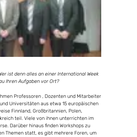
Wer ist denn alles an einer International Week
au Ihren Aufgaben vor Ort?
ehmen Professoren , Dozenten und Mitarbeiter
und Universitäten aus etwa 15 europäischen
eise Finnland, Großbritannien, Polen,
eich teil. Viele von ihnen unterrichten im
se. Darüber hinaus finden Workshops zu
en Themen statt, es gibt mehrere Foren, um