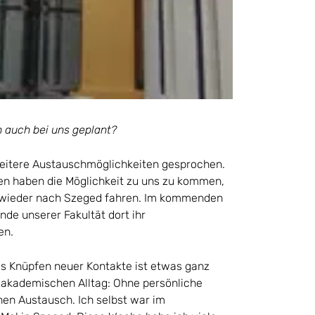
h auch bei uns geplant?
weitere Austauschmöglichkeiten gesprochen.
en haben die Möglichkeit zu uns zu kommen,
 wieder nach Szeged fahren. Im kommenden
de unserer Fakultät dort ihr
en.
as Knüpfen neuer Kontakte ist etwas ganz
n akademischen Alltag: Ohne persönliche
hen Austausch. Ich selbst war im