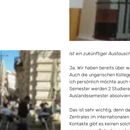
Ist ein zukünftiger Austausc
Ja. Wir haben bereits über 
Auch die ungarischen Kolleg
ich persönlich möchte auch
Semester werden 2 Studieren
Auslandssemester absolvier
Das ist sehr wichtig, denn d
Zentrales im internationale
Kontakte gibt es keinen solc