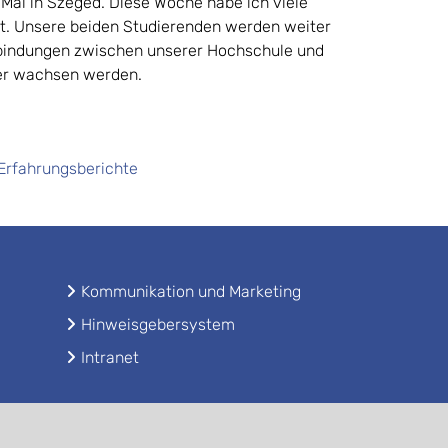
Mal in Szeged. Diese Woche habe ich viele
t. Unsere beiden Studierenden werden weiter
rbindungen zwischen unserer Hochschule und
ter wachsen werden.
Erfahrungsberichte
Kommunikation und Marketing
Hinweisgebersystem
Intranet