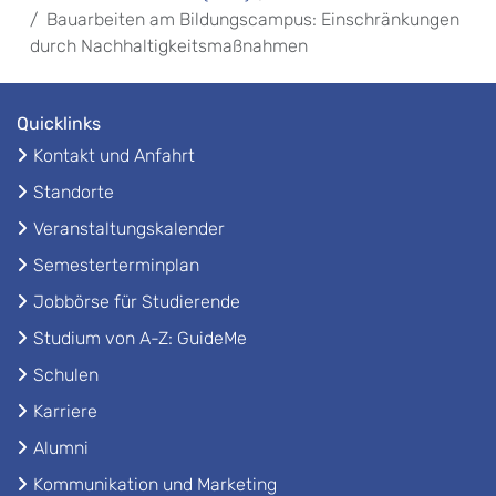
Bauarbeiten am Bildungscampus: Einschränkungen
durch Nachhaltigkeitsmaßnahmen
Quicklinks
Kontakt und Anfahrt
Standorte
Veranstaltungskalender
Semesterterminplan
Jobbörse für Studierende
Studium von A-Z: GuideMe
Schulen
Karriere
Alumni
Kommunikation und Marketing