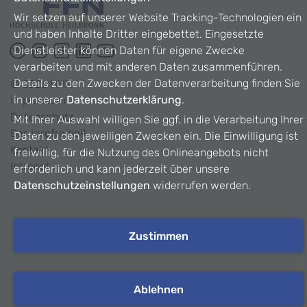
Wir setzen auf unserer Website Tracking-Technologien ein
und haben Inhalte Dritter eingebettet. Eingesetzte
Dienstleister können Daten für eigene Zwecke
verarbeiten und mit anderen Daten zusammenführen.
Details zu den Zwecken der Datenverarbeitung finden Sie
©
2026
HHN
in unserer
Datenschutzerklärung
.
Impressum
Datenschutz
Mit Ihrer Auswahl willigen Sie ggf. in die Verarbeitung Ihrer
Barrierefreiheit
Daten zu den jeweiligen Zwecken ein. Die Einwilligung ist
Kontakt
freiwillig, für die Nutzung des Onlineangebots nicht
Intranet
erforderlich und kann jederzeit über unsere
Datenschutzeinstellungen
widerrufen werden.
Zustimmen
Ablehnen