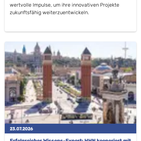
wertvolle Impulse, um ihre innovativen Projekte
zukunftsfähig weiterzuentwickeln.
23.07.2026
Erfolgreicher Wissens-Export: HHN kooperiert mit