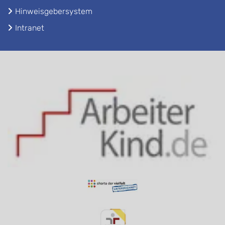
Hinweisgebersystem
Intranet