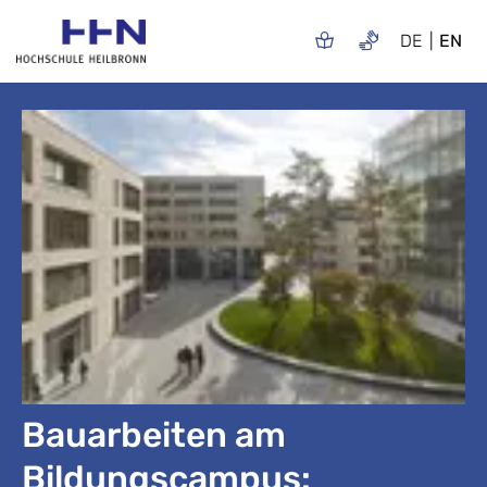
DE
EN
Bauarbeiten am
Bildungscampus: