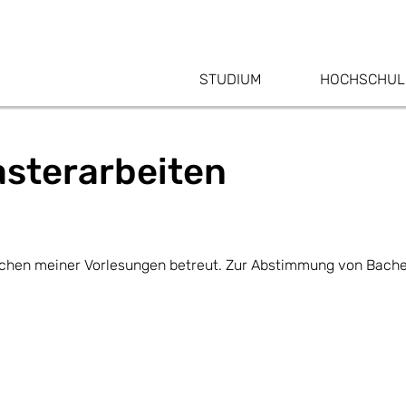
STUDIUM
HOCHSCHUL
asterarbeiten
chen meiner Vorlesungen betreut. Zur Abstimmung von Bachelo