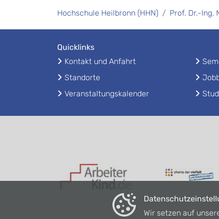
Hochschule Heilbronn (HHN)
Prof. Dr.-Ing.
Quicklinks
Kontakt und Anfahrt
Seme
Standorte
Jobb
Veranstaltungskalender
Stud
Datenschutzeinstel
Wir setzen auf unser