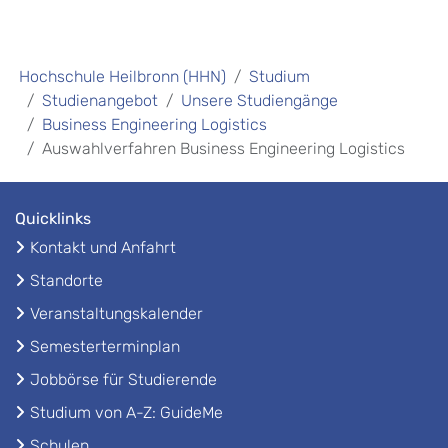
Hochschule Heilbronn (HHN)
Studium
Studienangebot
Unsere Studiengänge
Business Engineering Logistics
Auswahlverfahren Business Engineering Logistics
Quicklinks
Kontakt und Anfahrt
Standorte
Veranstaltungskalender
Semesterterminplan
Jobbörse für Studierende
Studium von A-Z: GuideMe
Schulen