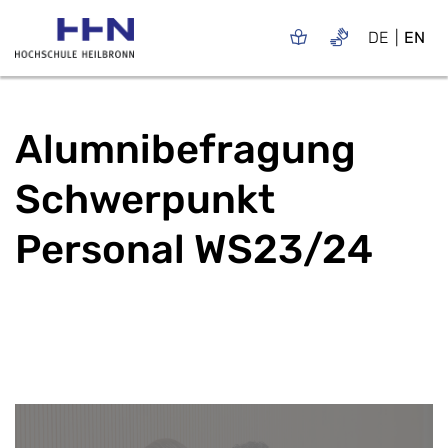
DE
EN
Alumnibefragung
Schwerpunkt
Personal WS23/24