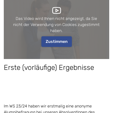
Das Video wird Ihnen nicht angezeigt, da Sie
nicht der Verwendung von Cookies zugestimmt
haben.
Zustimmen
Erste (vorläufige) Ergebnisse
Im WS 23/24 haben wir erstmalig eine anonyme
Alumnibefragung bei unseren AbsolventInnen des