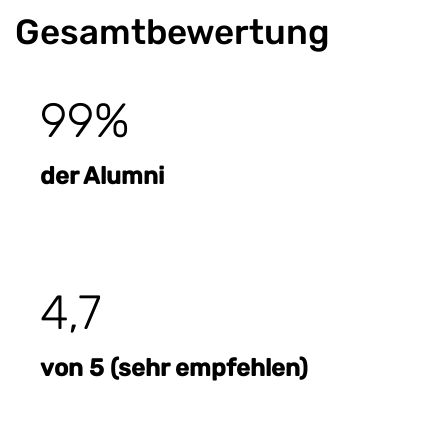
Gesamtbewertung
99%
der Alumni
4,7
von 5 (sehr empfehlen)