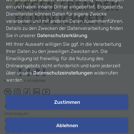
ein und haben Inhalte Dritter eingebettet. Eingesetzte
Dienstleister können Daten für eigene Zwecke
verarbeiten und mit anderen Daten zusammenführen.
Details zu den Zwecken der Datenverarbeitung finden
Sie in unserer
Datenschutzerklärung
.
Mit Ihrer Auswahl willigen Sie ggf. in die Verarbeitung
Ihrer Daten zu den jeweiligen Zwecken ein. Die
Einwilligung ist freiwillig, für die Nutzung des
Onlineangebots nicht erforderlich und kann jederzeit
über unsere
Datenschutzeinstellungen
widerrufen
werden.
Zustimmen
©
2026
HHN
Impressum
Datenschutz
Ablehnen
Barrierefreiheit