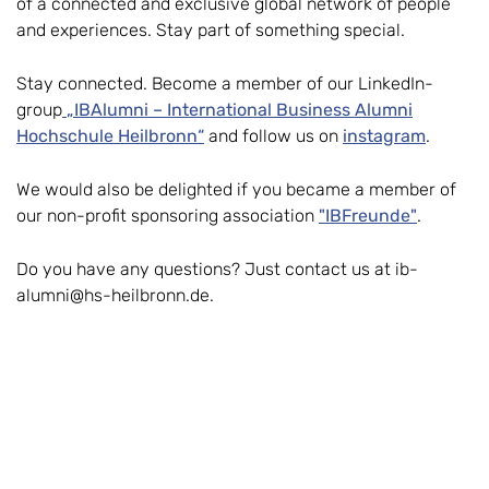
of a connected and exclusive global network of people
and experiences. Stay part of something special.
Stay connected. Become a member of our LinkedIn-
group
„IBAlumni – International Business Alumni
Hochschule Heilbronn“
and follow us on
instagram
.
We would also be delighted if you became a member of
our non-profit sponsoring association
"IBFreunde"
.
Do you have any questions? Just contact us at ib-
alumni@hs-heilbronn.de.