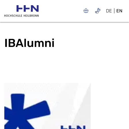
DE
EN
IBAlumni