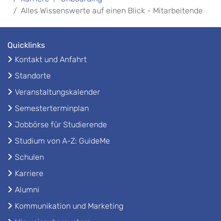
Alles Wissenswerte auf einen Blick - Mitarbeitende
Quicklinks
Kontakt und Anfahrt
Standorte
Veranstaltungskalender
Semesterterminplan
Jobbörse für Studierende
Studium von A-Z: GuideMe
Schulen
Karriere
Alumni
Kommunikation und Marketing