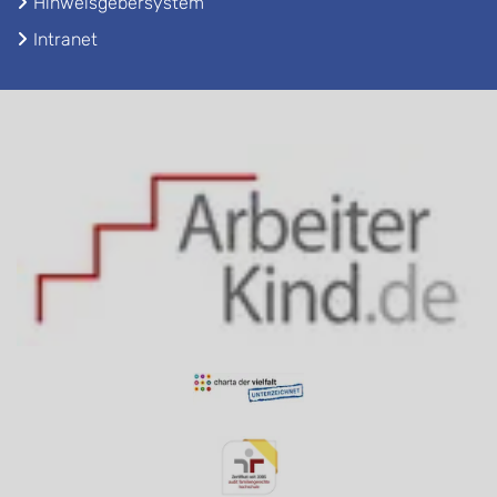
Hinweisgebersystem
Intranet