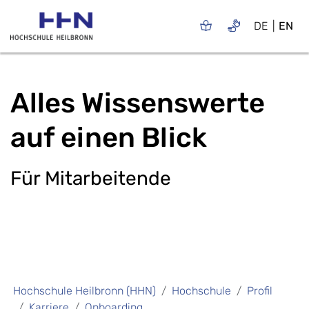
DE
EN
Alles Wissenswerte
auf einen Blick
Für Mitarbeitende
Hochschule Heilbronn (HHN)
Hochschule
Profil
Karriere
Onboarding