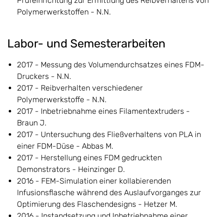
Prüfeinrichtung zur Ermittlung des Reibverhaltens von
Polymerwerkstoffen - N.N.
Labor- und Semesterarbeiten
2017 - Messung des Volumendurchsatzes eines FDM-
Druckers - N.N.
2017 - Reibverhalten verschiedener
Polymerwerkstoffe - N.N.
2017 - Inbetriebnahme eines Filamentextruders -
Braun J.
2017 - Untersuchung des Fließverhaltens von PLA in
einer FDM-Düse - Abbas M.
2017 - Herstellung eines FDM gedruckten
Demonstrators - Heinzinger D.
2016 - FEM-Simulation einer kollabierenden
Infusionsflasche während des Auslaufvorganges zur
Optimierung des Flaschendesigns - Hetzer M.
2016 - Instandsetzung und Inbetriebnahme einer