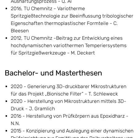
Aushärtungsprozess - Q. Ai
2016, TU Chemnitz - Variotherme
Spritzgießtechnologie zur Beeinflussung tribologischer
Eigenschaften thermoplastischer Formteile - C.
Bleesen
2012, TU Chemnitz -Beitrag zur Entwicklung eines
hochdynamischen variothermen Temperiersystems
für Spritzgießwerkzeuge - M. Deckert
Bachelor- und Masterthesen
2020 - Generierung 3D-druckbarer Mikrostrukturen
für das Projekt „Bionische Filter“ - T. Schleweck
2020 - Herstellung von Mikrostrukturen mittels 3D-
Druck - J. Gramlich
2016 - Herstellung von Prüfkörpern aus Epoxidharz -
N.N.
2015 - Konzipierung und Auslegung einer dynamischen