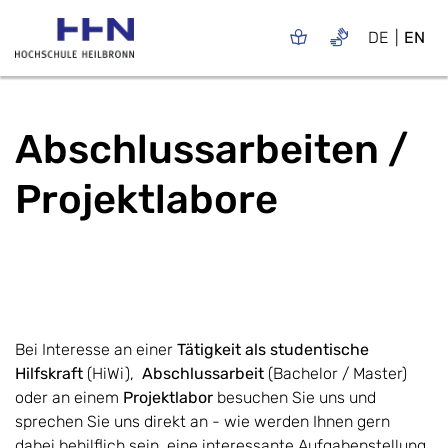
DE
EN
Abschlussarbeiten /
Projektlabore
Bei Interesse an einer
Tätigkeit als studentische
Hilfskraft
(HiWi),
Abschlussarbeit
(Bachelor / Master)
oder an einem
Projektlabor
besuchen Sie uns und
sprechen Sie uns direkt an - wie werden Ihnen gern
dabei behilflich sein, eine interessante Aufgabenstellung