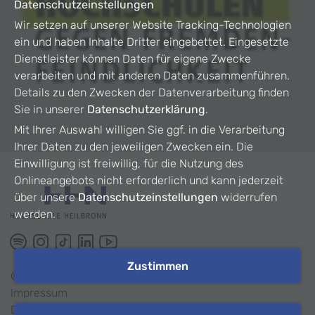
Datenschutzeinstellungen
Wir setzen auf unserer Website Tracking-Technologien
ein und haben Inhalte Dritter eingebettet. Eingesetzte
Dienstleister können Daten für eigene Zwecke
verarbeiten und mit anderen Daten zusammenführen.
Details zu den Zwecken der Datenverarbeitung finden
Sie in unserer
Datenschutzerklärung
.
Mit Ihrer Auswahl willigen Sie ggf. in die Verarbeitung
Ihrer Daten zu den jeweiligen Zwecken ein. Die
Einwilligung ist freiwillig, für die Nutzung des
Onlineangebots nicht erforderlich und kann jederzeit
über unsere
Datenschutzeinstellungen
widerrufen
werden.
Zustimmen
©
2026
HHN
Impressum
Datenschutz