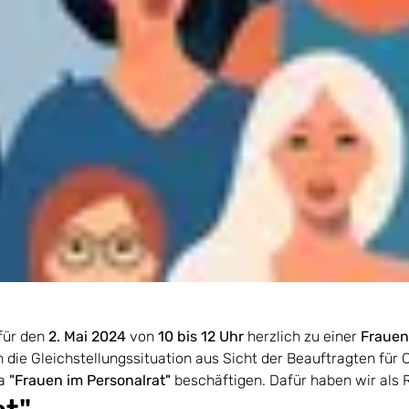
für den
2. Mai 2024
von
10 bis 12 Uhr
herzlich zu einer
Fraue
n die Gleichstellungssituation aus Sicht der Beauftragten fü
a
"Frauen im Personalrat"
beschäftigen. Dafür haben wir als 