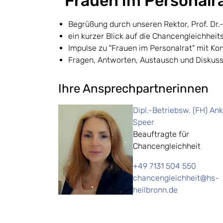
"Frauen im Personalr
Begrüßung durch unseren Rektor, Prof. Dr.-
ein kurzer Blick auf die Chancengleichheit
Impulse zu "Frauen im Personalrat" mit Ko
Fragen, Antworten, Austausch und Diskuss
Ihre Ansprechpartnerinnen
Dipl.-Betriebsw. (FH) An
Speer
Beauftragte für
Chancengleichheit
+49 7131 504 550
chancengleichheit@hs-
heilbronn.de