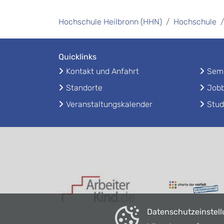
Hochschule Heilbronn (HHN)
Hochschule
Quicklinks
Kontakt und Anfahrt
Seme
Standorte
Jobb
Veranstaltungskalender
Stud
Datenschutzeinstel