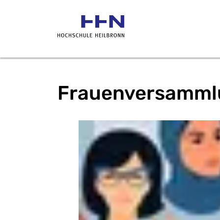
Frauenversamml