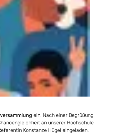
nversammlung
ein. Nach einer Begrüßung
r Chancengleichheit an unserer Hochschule
Referentin Konstanze Hügel eingeladen.