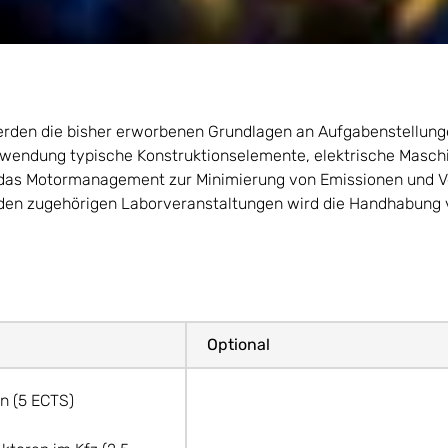
rden die bisher erworbenen Grundlagen an Aufgabenstellunge
nwendung typische Konstruktionselemente, elektrische Masch
e, das Motormanagement zur Minimierung von Emissionen und
 den zugehörigen Laborveranstaltungen wird die Handhabung v
Optional
n (5 ECTS)