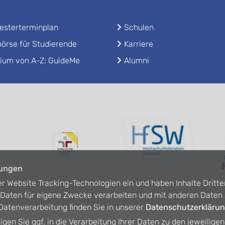
sterterminplan
Schulen
örse für Studierende
Karriere
ium von A-Z: GuideMe
Alumni
lungen
er Website Tracking-Technologien ein und haben Inhalte Dritte
n Daten für eigene Zwecke verarbeiten und mit anderen Date
atenverarbeitung finden Sie in unserer
Datenschutzerkläru
ligen Sie ggf. in die Verarbeitung Ihrer Daten zu den jeweilige