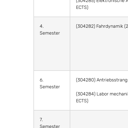
(304285) Elektronische A
ECTS)
4.
(304282) Fahrdynamik (2
Semester
6.
(304280) Antriebsstrang
Semester
(304284) Labor mechani
ECTS)
7.
Semester