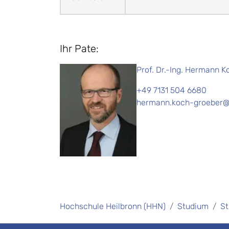
Ihr Pate:
Prof. Dr.-Ing. Hermann 
+49 7131 504 6680
hermann.koch-groeber@
Hochschule Heilbronn (HHN)
Studium
St