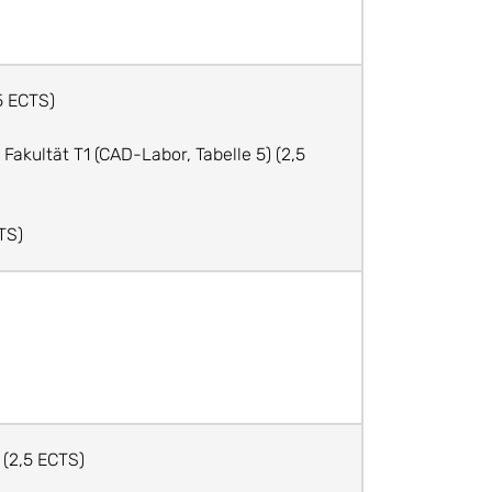
5 ECTS)
Fakultät T1 (CAD-Labor, Tabelle 5) (2,5
TS)
(2,5 ECTS)