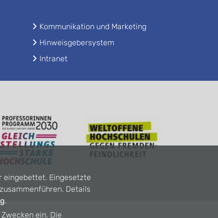
Kommunikation und Marketing
Hinweisgebersystem
Intranet
r eingebettet. Eingesetzte
n zusammenführen. Details
ng
.
n Zwecken ein. Die