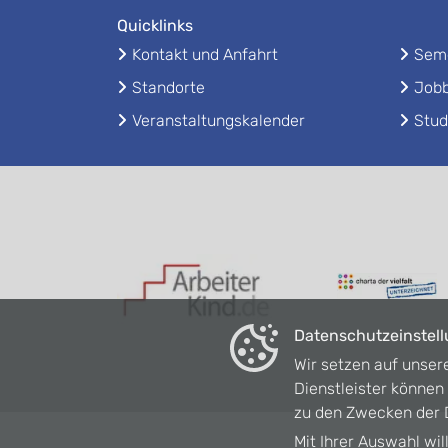
Quicklinks
Kontakt und Anfahrt
Seme
Standorte
Jobb
Veranstaltungskalender
Stud
Datenschutzeinstel
Wir setzen auf unser
Dienstleister könne
zu den Zwecken der D
Mit Ihrer Auswahl wil