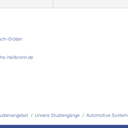
Koch-Gröber
hs-heilbronn.de
udienangebot
Unsere Studiengänge
Automotive Systems