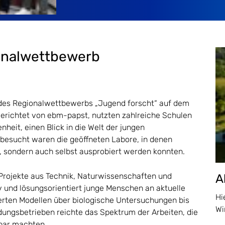
ionalwettbewerb
des Regionalwettbewerbs „Jugend forscht“ auf dem
richtet von ebm-papst, nutzten zahlreiche Schulen
heit, einen Blick in die Welt der jungen
besucht waren die geöffneten Labore, in denen
, sondern auch selbst ausprobiert werden konnten.
n Projekte aus Technik, Naturwissenschaften und
A
iv und lösungsorientiert junge Menschen an aktuelle
Hi
rten Modellen über biologische Untersuchungen bis
Wi
dungsbetrieben reichte das Spektrum der Arbeiten, die
tbar machten.