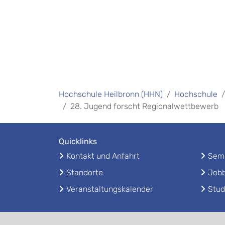
Hochschule Heilbronn (HHN)
Hochschule
28. Jugend forscht Regionalwettbewerb
Quicklinks
Kontakt und Anfahrt
Seme
Standorte
Jobb
Veranstaltungskalender
Stud