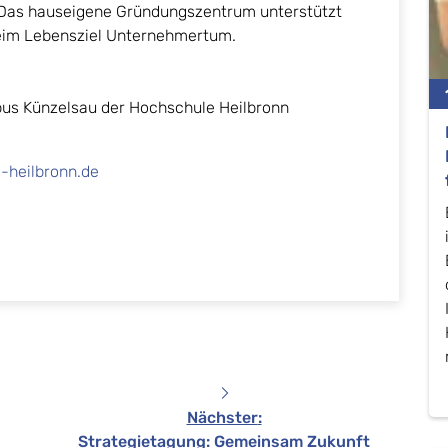
. Das hauseigene Gründungszentrum unterstützt
eim Lebensziel Unternehmertum.
us Künzelsau der Hochschule Heilbronn
heilbronn.de
Nächster
:
Strategietagung: Gemeinsam Zukunft