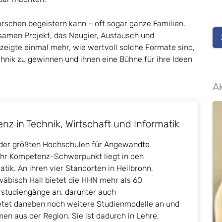
rschen begeistern kann – oft sogar ganze Familien.
samen Projekt, das Neugier, Austausch und
zeigte einmal mehr, wie wertvoll solche Formate sind,
nik zu gewinnen und ihnen eine Bühne für ihre Ideen
Ak
z in Technik, Wirtschaft und Informatik
e der größten Hochschulen für Angewandte
hr Kompetenz-Schwerpunkt liegt in den
tik. An ihren vier Standorten in Heilbronn,
äbisch Hall bietet die HHN mehr als 60
rstudiengänge an, darunter auch
etet daneben noch weitere Studienmodelle an und
n aus der Region. Sie ist dadurch in Lehre,