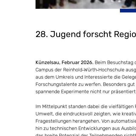
28. Jugend forscht Reg
Künzelsau, Februar 2026.
Beim Besuchstag 
Campus der Reinhold‑Würth‑Hochschule ausge
aus dem Umkreis und Interessierte die Gelegen
Forschungstalente zu werfen. Besonders gut 
spannende Experimente nicht nur präsentiert
Im Mittelpunkt standen dabei die vielfältige
Umwelt, die eindrucksvoll zeigten, wie kreat
Fragestellungen herangehen. Von automatisie
hin zu technischen Entwicklungen aus Ausbil
das breite Potenzial der Teilnehmenden sich