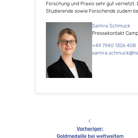
Forschung und Praxis sehr gut vernetzt
Studierende sowie Forschende zudem b
Samira Schmuck
Pressekontakt Camp
+49 7940 1306 408
samira.schmuck@hs-
Vorheriger
:
Goldmedaille bei weltweitem