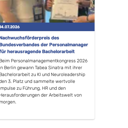
14.07.2026
Nachwuchsförderpreis des
Bundesverbandes der Personalmanager
für herausragende Bachelorarbeit
Beim Personalmanagementkongress 2026
in Berlin gewann Tabea Sinatra mit ihrer
Bachelorarbeit zu KI und Neuroleadership
den 3. Platz und sammelte wertvolle
Impulse zu Führung, HR und den
Herausforderungen der Arbeitswelt von
morgen.