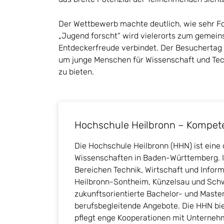
Der Wettbewerb machte deutlich, wie sehr Fo
„Jugend forscht“ wird vielerorts zum gemein
Entdeckerfreude verbindet. Der Besuchertag 
um junge Menschen für Wissenschaft und Tech
zu bieten.
Hochschule Heilbronn – Kompeten
Die Hochschule Heilbronn (HHN) ist ein
Wissenschaften in Baden-Württemberg. I
Bereichen Technik, Wirtschaft und Informa
Heilbronn-Sontheim, Künzelsau und Schw
zukunftsorientierte Bachelor- und Maste
berufsbegleitende Angebote. Die HHN bi
pflegt enge Kooperationen mit Unternehme