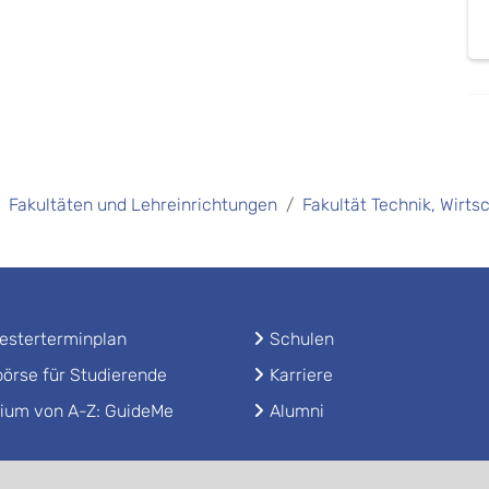
Fakultäten und Lehreinrichtungen
Fakultät Technik, Wirts
sterterminplan
Schulen
örse für Studierende
Karriere
ium von A-Z: GuideMe
Alumni