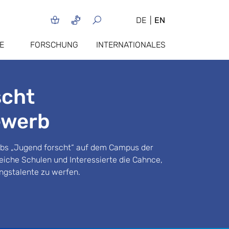
DE
EN
E
FORSCHUNG
INTERNATIONALES
scht
ewerb
bs „Jugend forscht“ auf dem Campus der
iche Schulen und Interessierte die Cahnce,
ungstalente zu werfen.