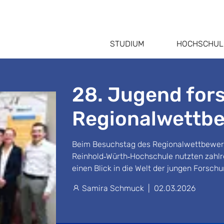
STUDIUM
HOCHSCHUL
28. Jugend for
Regionalwettb
Beim Besuchstag des Regionalwettbewer
Reinhold‑Würth‑Hochschule nutzten zahlre
einen Blick in die Welt der jungen Forsch
Samira Schmuck
|
02.03.2026