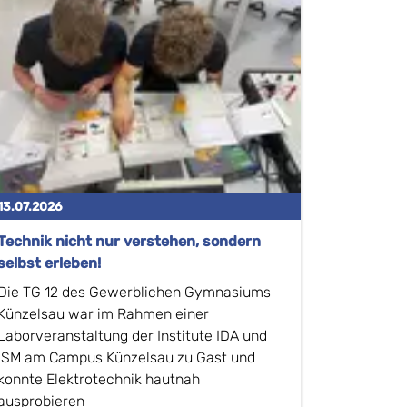
13.07.2026
Technik nicht nur verstehen, sondern
selbst erleben!
Die TG 12 des Gewerblichen Gymnasiums
Künzelsau war im Rahmen einer
Laborveranstaltung der Institute IDA und
ISM am Campus Künzelsau zu Gast und
konnte Elektrotechnik hautnah
ausprobieren