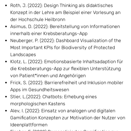
Roth, J. (2022): Design Thinking als didaktisches
Konzept in der Lehre am Beispiel einer Vorlesung an
der Hochschule Heilbronn
Asimus, D. (2022): Bereitstellung von Informationen
innerhalb einer Krebsberatungs-App
Neuberger, P. (2022): Dashboard Visualization of the
Most Important KPIs for Biodiversity of Protected
Landscapes
Klotz, L. (2022): Emotionsbasierte Inhaltsadaption für
die Krebsberatungs-App zur flexiblen Unterstützung
von Patient*innen und Angehörigen
Frick, S. (2022): Barrierefreiheit und Inklusion mobiler
Apps im Gesundheitswesen
Stier, L.(2022): Chatbots: Erhebung eines
morphologischen Kastens
Alev, I. (2022): Einsatz von analogen und digitalen
Gamification Konzepten zur Motivation der Nutzer von
Ideenplattformen