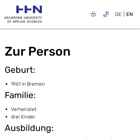
DE
EN
Zur Person
Geburt:
1961 in Bremen
Familie:
Verheiratet
drei Kinder
Ausbildung: