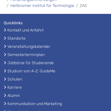
Heilbronner Institut für Technologie
ZAS
Quicklinks
Kontakt und Anfahrt
Standorte
Veranstaltungskalender
Semesterterminplan
Jobbörse für Studierende
Studium von A-Z: GuideMe
Schulen
Karriere
Alumni
Kommunikation und Marketing