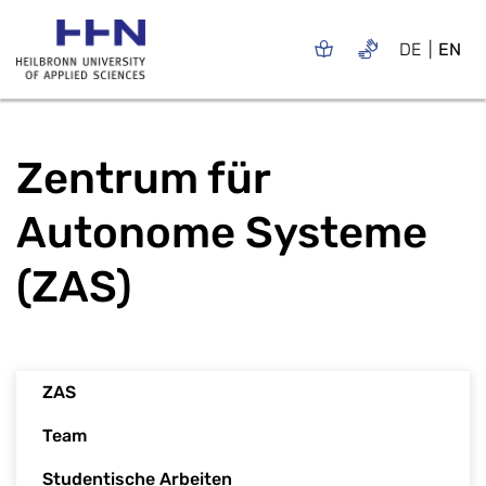
DE
EN
Zentrum für
Autonome Systeme
(ZAS)
ZAS
Team
Studentische Arbeiten