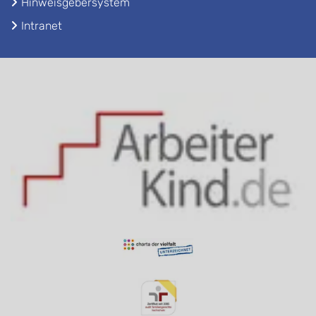
Hinweisgebersystem
Intranet