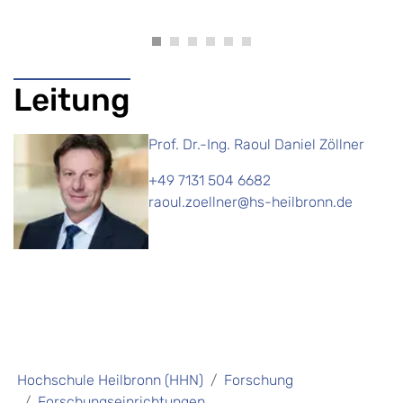
Leitung
Prof. Dr.-Ing. Raoul Daniel Zöllner
+49 7131 504 6682
raoul.zoellner@hs-heilbronn.de
Hochschule Heilbronn (HHN)
Forschung
Forschungseinrichtungen