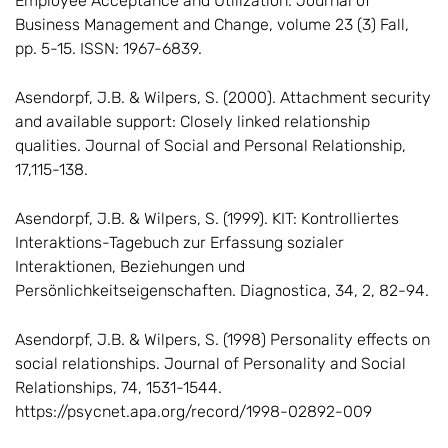
Employee Acceptance and Utilization. Journal of
Business Management and Change, volume 23 (3) Fall,
pp. 5-15. ISSN: 1967-6839.
Asendorpf, J.B. & Wilpers, S. (2000). Attachment security
and available support: Closely linked relationship
qualities. Journal of Social and Personal Relationship,
17,115-138.
Asendorpf, J.B. & Wilpers, S. (1999). KIT: Kontrolliertes
Interaktions-Tagebuch zur Erfassung sozialer
Interaktionen, Beziehungen und
Persönlichkeitseigenschaften. Diagnostica, 34, 2, 82-94.
Asendorpf, J.B. & Wilpers, S. (1998) Personality effects on
social relationships. Journal of Personality and Social
Relationships, 74, 1531-1544.
https://psycnet.apa.org/record/1998-02892-009