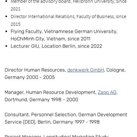
Member of the advisory board, Heilbronn University, since
2021
Director International Relations, Faculty of Business, since
2015
Flying Faculty, Vietnamnese German University,
HoChiMinh City, Vietnam, since 2011
Lecturer GIU, Location Berlin, since 2022
Director Human Resources,
denkwerk GmbH
, Cologne,
Germany 2000 - 2005
Manager, Human Resource Development,
Zapp AG
,
Dortmund, Germany 1998 - 2000
Consultant, Personnel Selection, German Development
Service (DED), Berlin, Germany 1997 - 1998
Project Manager, Longitudinal Marketing Study