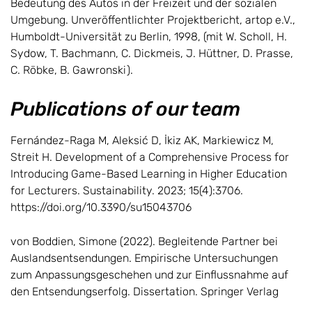
Bedeutung des Autos in der Freizeit und der sozialen
Umgebung. Unveröffentlichter Projektbericht, artop e.V.,
Humboldt-Universität zu Berlin, 1998, (mit W. Scholl, H.
Sydow, T. Bachmann, C. Dickmeis, J. Hüttner, D. Prasse,
C. Röbke, B. Gawronski).
Publications of our team
Fernández-Raga M, Aleksić D, İkiz AK, Markiewicz M,
Streit H. Development of a Comprehensive Process for
Introducing Game-Based Learning in Higher Education
for Lecturers. Sustainability. 2023; 15(4):3706.
https://doi.org/10.3390/su15043706
von Boddien, Simone (2022). Begleitende Partner bei
Auslandsentsendungen. Empirische Untersuchungen
zum Anpassungsgeschehen und zur Einflussnahme auf
den Entsendungserfolg. Dissertation. Springer Verlag