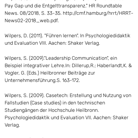
Pay Gap und die Entgelttransparenz." HR Roundtable
News. 08/2018, S. 33-35. http://cmf.hamburg/hrrt/HRRT-
News02-2018_web.pdf.
Wilpers, D. (2011). "Führen lernen". In Psychologiedidaktik
und Evaluation VIII. Aachen: Shaker Verlag.
Wilpers, S. (2009)."Leadership Communication", ein
Beispiel integrativer Lehre.In: Dillerup,R.; Haberlandt,K. &
Vogler, G. (Eds.) Heilbronner Beiträge zur
Unternehmensführung.S. 163-172.
Wilpers, S. (2009). Casetech: Erstellung und Nutzung von
Fallstudien (Case studies) in den technischen
Studiengängen der Hochschule Heilbronn.
Psychologiedidaktik und Evaluation VII. Aachen: Shaker
Verlag.