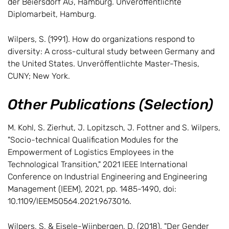
der Beiersdorf AG, Hamburg. Unveröffentlichte
Diplomarbeit, Hamburg.
Wilpers, S. (1991). How do organizations respond to
diversity: A cross-cultural study between Germany and
the United States. Unveröffentlichte Master-Thesis,
CUNY; New York.
Other Publications (Selection)
M. Kohl, S. Zierhut, J. Lopitzsch, J. Fottner and S. Wilpers,
"Socio-technical Qualification Modules for the
Empowerment of Logistics Employees in the
Technological Transition," 2021 IEEE International
Conference on Industrial Engineering and Engineering
Management (IEEM), 2021, pp. 1485-1490, doi:
10.1109/IEEM50564.2021.9673016.
Wilpers, S, & Eisele-Wijnbergen, D. (2018). "Der Gender