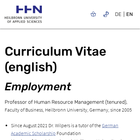
DE
EN
Curriculum Vitae
(english)
Employment
Professor of Human Resource Management (tenured),
Faculty of Business, Heilbronn University, Germany, since 2005
Since August 2021 Dr. Wilpers is a tutor of the
German
Academic Scholarship
Foundation