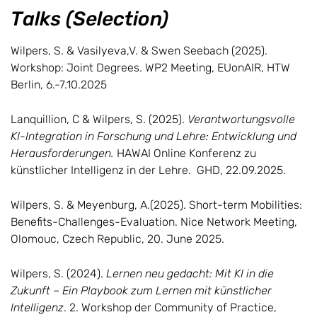
Talks (Selection)
Wilpers, S. & Vasilyeva,V. & Swen Seebach (2025).
Workshop: Joint Degrees. WP2 Meeting, EUonAIR, HTW
Berlin, 6.-7.10.2025
Lanquillion, C & Wilpers, S. (2025).
Verantwortungsvolle
KI-Integration in Forschung und Lehre: Entwicklung und
Herausforderungen.
HAWAI Online Konferenz zu
künstlicher Intelligenz in der Lehre. GHD, 22.09.2025.
Wilpers, S. & Meyenburg, A.(2025). Short-term Mobilities:
Benefits-Challenges-Evaluation. Nice Network Meeting,
Olomouc, Czech Republic, 20. June 2025.
Wilpers, S. (2024).
Lernen neu gedacht: Mit KI in die
Zukunft – Ein Playbook zum Lernen mit künstlicher
Intelligenz
. 2. Workshop der Community of Practice,