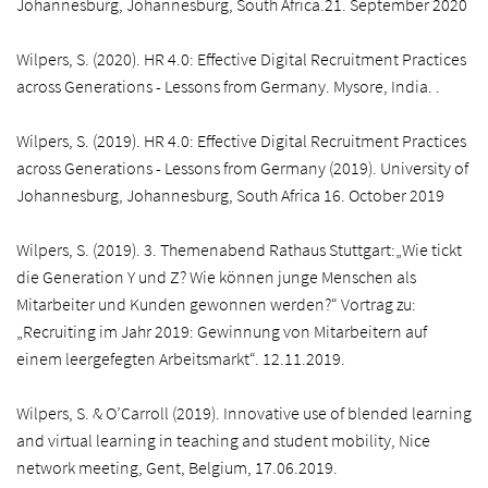
Johannesburg, Johannesburg, South Africa.21. September 2020
Wilpers, S. (2020).
HR 4.0: Effective Digital Recruitment Practices
across Generations - Lessons from Germany. Mysore, India. .
Wilpers, S. (2019). HR 4.0: Effective Digital Recruitment Practices
across Generations - Lessons from Germany (2019). University of
Johannesburg, Johannesburg, South Africa 16. October 2019
Wilpers, S. (2019). 3. Themenabend Rathaus Stuttgart:„Wie tickt
die Generation Y und Z? Wie können junge Menschen als
Mitarbeiter und Kunden gewonnen werden?“ Vortrag zu:
„Recruiting im Jahr 2019: Gewinnung von Mitarbeitern auf
einem leergefegten Arbeitsmarkt“. 12.11.2019.
Wilpers, S. & O’Carroll (2019). Innovative use of blended learning
and virtual learning in teaching and student mobility, Nice
network meeting, Gent, Belgium, 17.06.2019.