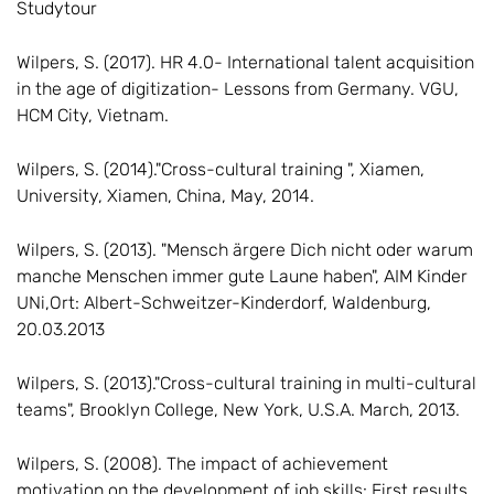
Studytour
Wilpers, S. (2017). HR 4.0- International talent acquisition
in the age of digitization- Lessons from Germany. VGU,
HCM City, Vietnam.
Wilpers, S. (2014)."Cross-cultural training ", Xiamen,
University, Xiamen, China, May, 2014.
Wilpers, S. (2013). "Mensch ärgere Dich nicht oder warum
manche Menschen immer gute Laune haben", AIM Kinder
UNi,Ort: Albert-Schweitzer-Kinderdorf, Waldenburg,
20.03.2013
Wilpers, S. (2013)."Cross-cultural training in multi-cultural
teams", Brooklyn College, New York, U.S.A. March, 2013.
Wilpers, S. (2008). The impact of achievement
motivation on the development of job skills: First results