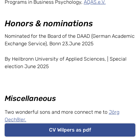
Programs in Business Psychology,
AQAS.e.V.
Honors & nominations
Nominated for the Board of the DAAD (German Academic
Exchange Service), Bonn 23.June 2025
By Heilbronn University of Applied Sciences, | Special
election June 2025
Miscellaneous
Two wonderful sons and more connect me to
Jörg
Oechßler.
CV Wilpers as pdf