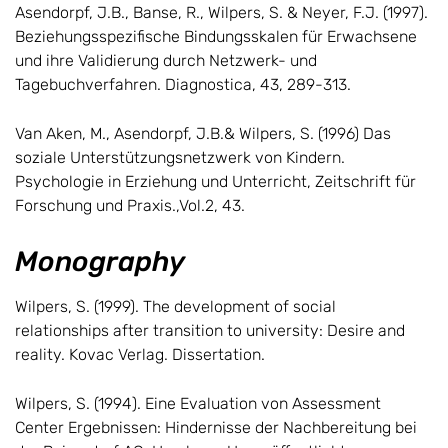
Asendorpf, J.B., Banse, R., Wilpers, S. & Neyer, F.J. (1997).
Beziehungsspezifische Bindungsskalen für Erwachsene
und ihre Validierung durch Netzwerk- und
Tagebuchverfahren. Diagnostica, 43, 289-313.
Van Aken, M., Asendorpf, J.B.& Wilpers, S. (1996) Das
soziale Unterstützungsnetzwerk von Kindern.
Psychologie in Erziehung und Unterricht, Zeitschrift für
Forschung und Praxis.,Vol.2, 43.
Monography
Wilpers, S. (1999). The development of social
relationships after transition to university: Desire and
reality. Kovac Verlag. Dissertation.
Wilpers, S. (1994). Eine Evaluation von Assessment
Center Ergebnissen: Hindernisse der Nachbereitung bei