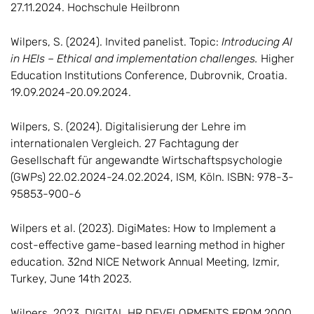
27.11.2024. Hochschule Heilbronn
Wilpers, S. (2024). Invited panelist. Topic:
Introducing AI
in HEIs – Ethical and implementation challenges.
Higher
Education Institutions Conference, Dubrovnik, Croatia.
19.09.2024-20.09.2024.
Wilpers, S. (2024). Digitalisierung der Lehre im
internationalen Vergleich. 27 Fachtagung der
Gesellschaft für angewandte Wirtschaftspsychologie
(GWPs) 22.02.2024-24.02.2024, ISM, Köln. ISBN: 978-3-
95853-900-6
Wilpers et al. (2023). DigiMates: How to Implement a
cost-effective game-based learning method in higher
education. 32nd NICE Network Annual Meeting, Izmir,
Turkey, June 14th 2023.
Wilpers, 2023. DIGITAL HR DEVELOPMENTS FROM 2000