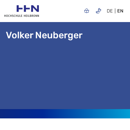
DE
EN
Volker Neuberger