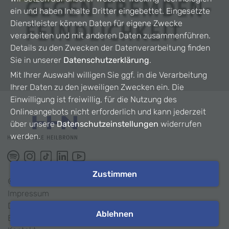
ein und haben Inhalte Dritter eingebettet. Eingesetzte
Dienstleister können Daten für eigene Zwecke
verarbeiten und mit anderen Daten zusammenführen.
Details zu den Zwecken der Datenverarbeitung finden
Sie in unserer
Datenschutzerklärung
.
Mit Ihrer Auswahl willigen Sie ggf. in die Verarbeitung
Ihrer Daten zu den jeweiligen Zwecken ein. Die
Einwilligung ist freiwillig, für die Nutzung des
Onlineangebots nicht erforderlich und kann jederzeit
über unsere
Datenschutzeinstellungen
widerrufen
werden.
Zustimmen
©
2026
HHN
Impressum
Datenschutz
Ablehnen
Barrierefreiheit