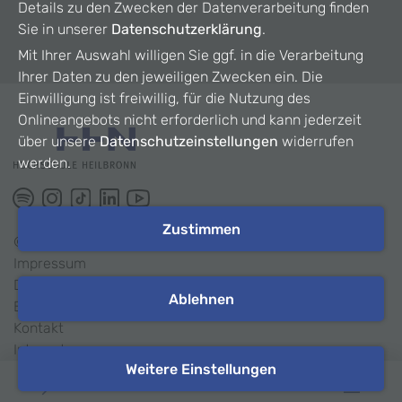
Details zu den Zwecken der Datenverarbeitung finden
Sie in unserer
Datenschutzerklärung
.
Mit Ihrer Auswahl willigen Sie ggf. in die Verarbeitung
Ihrer Daten zu den jeweiligen Zwecken ein. Die
Einwilligung ist freiwillig, für die Nutzung des
Onlineangebots nicht erforderlich und kann jederzeit
über unsere
Datenschutzeinstellungen
widerrufen
werden.
Zustimmen
©
2026
HHN
Impressum
Datenschutz
Ablehnen
Barrierefreiheit
Kontakt
Intranet
Weitere Einstellungen