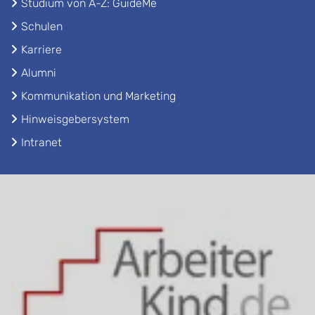
Studium von A-Z: GuideMe
Schulen
Karriere
Alumni
Kommunikation und Marketing
Hinweisgebersystem
Intranet