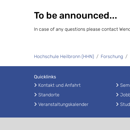
To be announced...
In case of any questions please contact We
Hochschule Heilbronn (HHN)
Forschung
Quicklinks
Kontakt und Anfahrt
Seme
Standorte
Jobb
Veranstaltungskalender
Stud