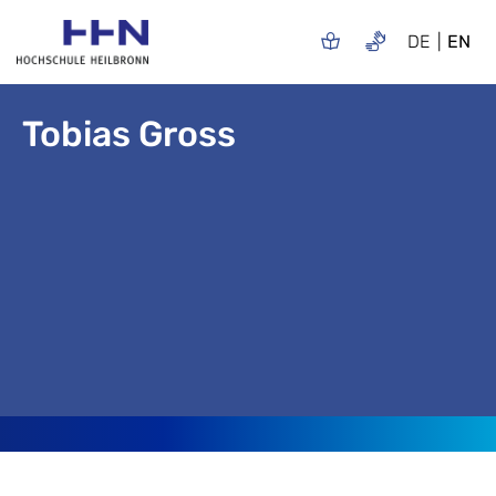
DE
EN
Tobias Gross