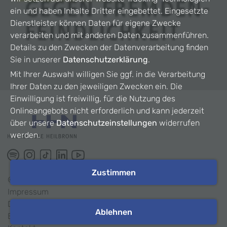
ein und haben Inhalte Dritter eingebettet. Eingesetzte
Dienstleister können Daten für eigene Zwecke
verarbeiten und mit anderen Daten zusammenführen.
Details zu den Zwecken der Datenverarbeitung finden
Sie in unserer
Datenschutzerklärung
.
Mit Ihrer Auswahl willigen Sie ggf. in die Verarbeitung
Ihrer Daten zu den jeweiligen Zwecken ein. Die
Einwilligung ist freiwillig, für die Nutzung des
Onlineangebots nicht erforderlich und kann jederzeit
über unsere
Datenschutzeinstellungen
widerrufen
werden.
Zustimmen
©
2026
HHN
Impressum
Datenschutz
Ablehnen
Barrierefreiheit