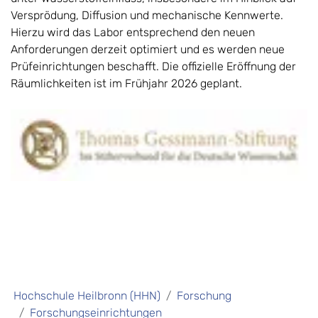
Versprödung, Diffusion und mechanische Kennwerte.
Hierzu wird das Labor entsprechend den neuen
Anforderungen derzeit optimiert und es werden neue
Prüfeinrichtungen beschafft. Die offizielle Eröffnung der
Räumlichkeiten ist im Frühjahr 2026 geplant.
Hochschule Heilbronn (HHN)
Forschung
Forschungseinrichtungen