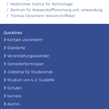
Heilbronner Institut für Technologie
Zentrum für Wasserstoffforschung und -anwendung
Thomas Gessmann-Wasserstofflabor
Quicklinks
Kontakt und Anfahrt
Standorte
Veranstaltungskalender
Semesterterminplan
Jobbörse für Studierende
Studium von A-Z: GuideMe
Schulen
Karriere
Alumni