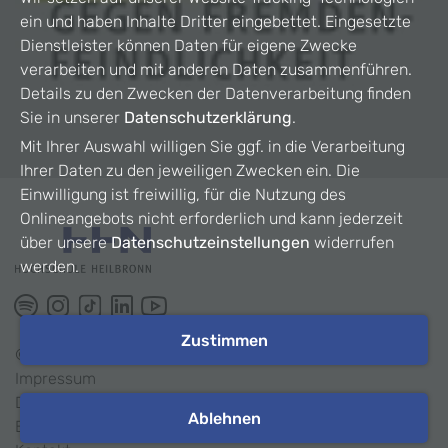
ein und haben Inhalte Dritter eingebettet. Eingesetzte
Dienstleister können Daten für eigene Zwecke
verarbeiten und mit anderen Daten zusammenführen.
Details zu den Zwecken der Datenverarbeitung finden
Sie in unserer
Datenschutzerklärung
.
Mit Ihrer Auswahl willigen Sie ggf. in die Verarbeitung
Ihrer Daten zu den jeweiligen Zwecken ein. Die
Einwilligung ist freiwillig, für die Nutzung des
Onlineangebots nicht erforderlich und kann jederzeit
über unsere
Datenschutzeinstellungen
widerrufen
werden.
Zustimmen
©
2026
HHN
Impressum
Datenschutz
Ablehnen
Barrierefreiheit