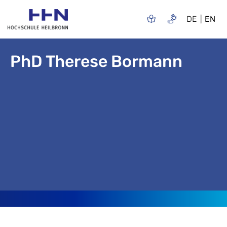
DE
EN
PhD Therese Bormann