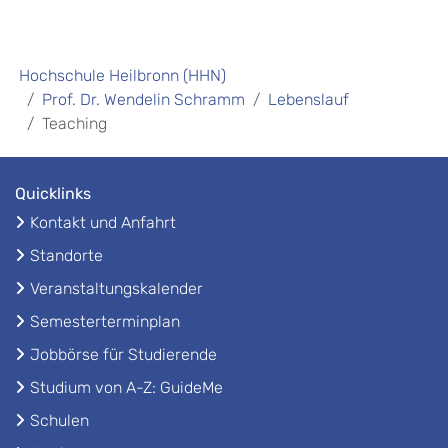
Hochschule Heilbronn (HHN)
Prof. Dr. Wendelin Schramm
Lebenslauf
Teaching
Quicklinks
Kontakt und Anfahrt
Standorte
Veranstaltungskalender
Semesterterminplan
Jobbörse für Studierende
Studium von A-Z: GuideMe
Schulen