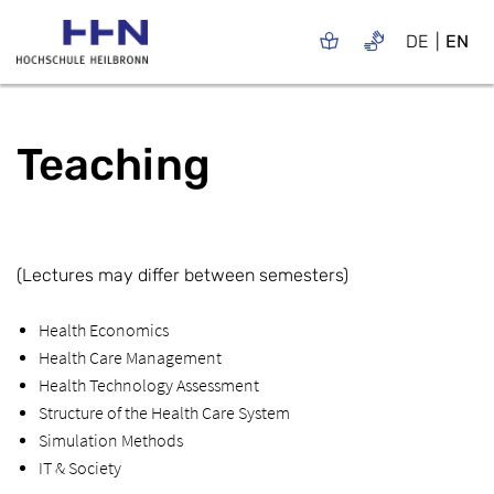
DE
EN
Teaching
(Lectures may differ between semesters)
Health Economics
Health Care Management
Health Technology Assessment
Structure of the Health Care System
Simulation Methods
IT & Society