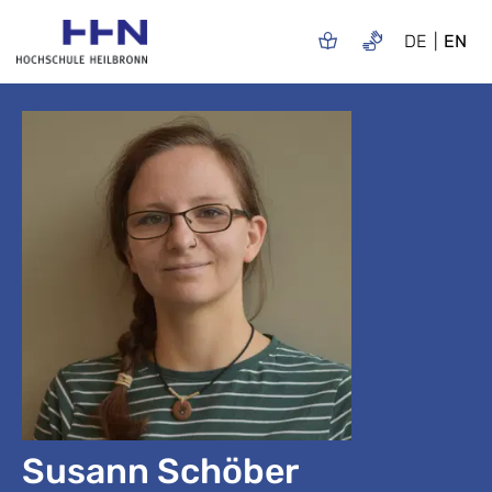
DE
EN
Susann Schöber