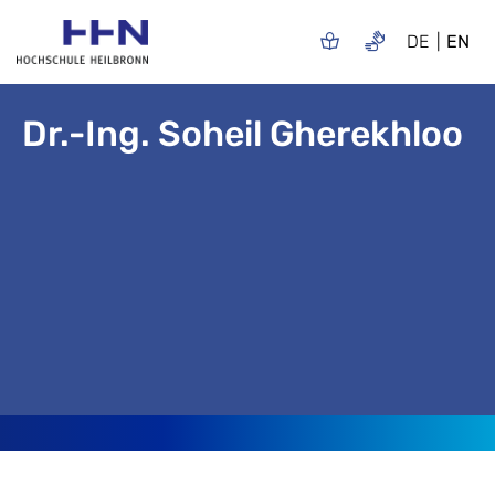
DE
EN
Dr.-Ing. Soheil Gherekhloo