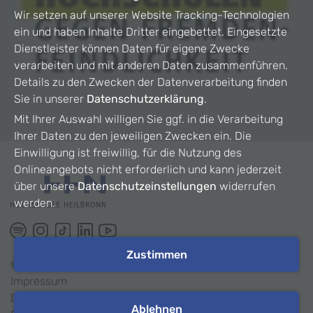
Wir setzen auf unserer Website Tracking-Technologien
ein und haben Inhalte Dritter eingebettet. Eingesetzte
Dienstleister können Daten für eigene Zwecke
verarbeiten und mit anderen Daten zusammenführen.
Details zu den Zwecken der Datenverarbeitung finden
Sie in unserer
Datenschutzerklärung
.
Mit Ihrer Auswahl willigen Sie ggf. in die Verarbeitung
Ihrer Daten zu den jeweiligen Zwecken ein. Die
Einwilligung ist freiwillig, für die Nutzung des
Onlineangebots nicht erforderlich und kann jederzeit
über unsere
Datenschutzeinstellungen
widerrufen
werden.
Zustimmen
©
2026
HHN
Impressum
Datenschutz
Ablehnen