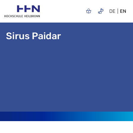
DE
EN
Sirus Paidar