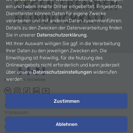
ein und haben Inhalte Dritter eingebettet. Eingesetzte
Dienstleister können Daten für eigene Zwecke
verarbeiten und mit anderen Daten zusammenführen.
Details zu den Zwecken der Datenverarbeitung finden
Sie in unserer
Datenschutzerklärung
.
Mit Ihrer Auswahl willigen Sie ggf. in die Verarbeitung
Ihrer Daten zu den jeweiligen Zwecken ein. Die
Einwilligung ist freiwillig, für die Nutzung des
Onlineangebots nicht erforderlich und kann jederzeit
über unsere
Datenschutzeinstellungen
widerrufen
werden.
Zustimmen
©
2026
HHN
Impressum
Datenschutz
Ablehnen
Barrierefreiheit