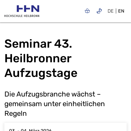
DE
EN
Seminar 43.
Heilbronner
Aufzugstage
Die Aufzugsbranche wächst –
gemeinsam unter einheitlichen
Regeln
03. - 04. März 2026