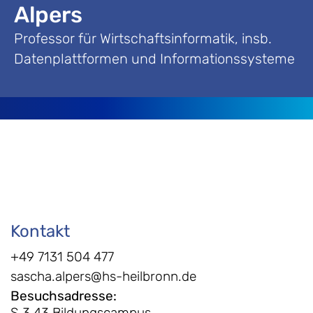
Alpers
Professor für Wirtschaftsinformatik, insb.
Datenplattformen und Informationssysteme
Kontakt
+49 7131 504 477
sascha.alpers@hs-heilbronn.de
Besuchsadresse
:
S.3.43 Bildungscampus