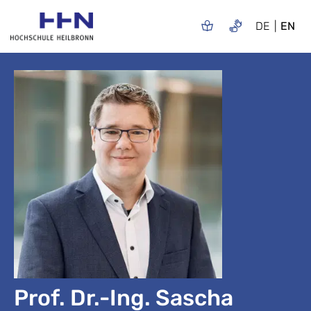
DE
EN
Prof. Dr.-Ing. Sascha