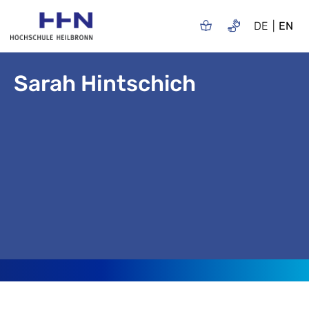
DE
EN
Sarah Hintschich