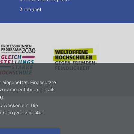
Intranet
r eingebettet. Eingesetzte
n zusammenführen. Details
ng
.
n Zwecken ein. Die
d kann jederzeit über