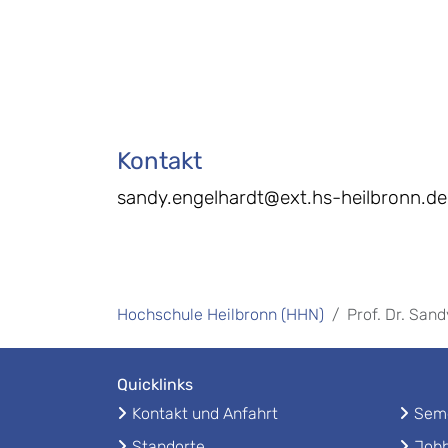
Kontakt
sandy.engelhardt@ext.hs-heilbronn.de
Hochschule Heilbronn (HHN)
Prof. Dr. San
Quicklinks
Kontakt und Anfahrt
Seme
Standorte
Jobb