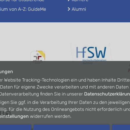
ium von A-Z: GuideMe
Alumni
lungen
er Website Tracking-Technologien ein und haben Inhalte Dritte
n Daten für eigene Zwecke verarbeiten und mit anderen Date
atenverarbeitung finden Sie in unserer
Datenschutzerkläru
ligen Sie ggf. in die Verarbeitung Ihrer Daten zu den jeweilige
willig, für die Nutzung des Onlineangebots nicht erforderlich un
instellungen
widerrufen werden.
refreiheit
Kontakt
Intranet