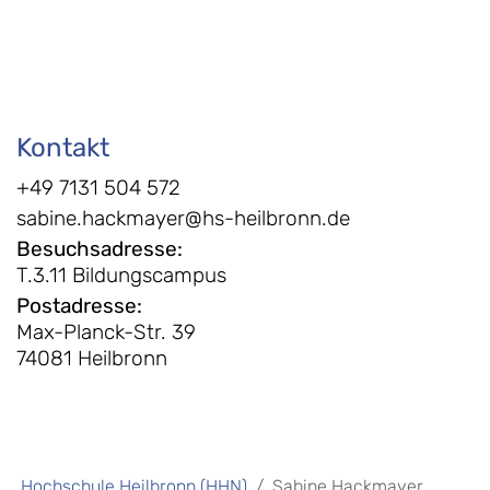
Kontakt
+49 7131 504 572
sabine.hackmayer@hs-heilbronn.de
Besuchsadresse
:
T.3.11 Bildungscampus
Postadresse
:
Max-Planck-Str. 39
74081 Heilbronn
Hochschule Heilbronn (HHN)
Sabine Hackmayer