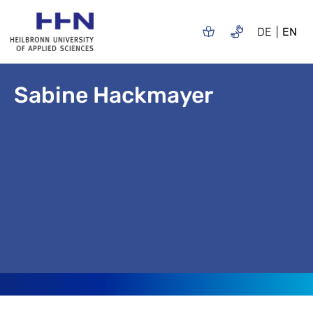
DE
EN
Sabine Hackmayer