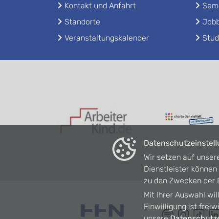
Kontakt und Anfahrt
Seme
Standorte
Jobb
Veranstaltungskalender
Stud
Datenschutzeinstel
Wir setzen auf unser
Dienstleister könne
zu den Zwecken der D
Mit Ihrer Auswahl wil
Einwilligung ist frei
unsere
Datenschutze