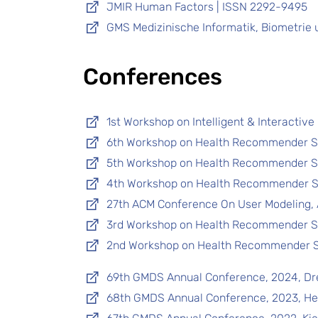
JMIR Human Factors | ISSN 2292-9495
GMS Medizinische Informatik, Biometrie 
Conferences
1st Workshop on Intelligent & Interactiv
6th Workshop on Health Recommender S
5th Workshop on Health Recommender S
4th Workshop on Health Recommender S
27th ACM Conference On User Modeling, 
3rd Workshop on Health Recommender S
2nd Workshop on Health Recommender S
69th GMDS Annual Conference, 2024, D
68th GMDS Annual Conference, 2023, He