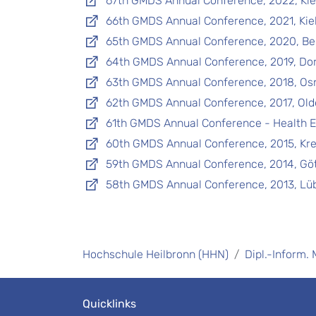
67th GMDS Annual Conference, 2022, Kie
66th GMDS Annual Conference, 2021, Kie
65th GMDS Annual Conference, 2020, Ber
64th GMDS Annual Conference, 2019, D
63th GMDS Annual Conference, 2018, Os
62th GMDS Annual Conference, 2017, Ol
61th GMDS Annual Conference - Health E
60th GMDS Annual Conference, 2015, Kre
59th GMDS Annual Conference, 2014, Gö
58th GMDS Annual Conference, 2013, Lü
Hochschule Heilbronn (HHN)
Dipl.-Inform.
Quicklinks