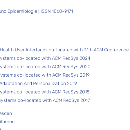
und Epidemiologie | ISSN 1860-9171
e Health User Interfaces co-located with 31th ACM Conference o
ystems co-located with ACM RecSys 2024
ystems co-located with ACM RecSys 2020
ystems co-located with ACM RecSys 2019
Adaptation And Personalization 2019
ystems co-located with ACM RecSys 2018
ystems co-located with ACM RecSys 2017
resden
ilbronn