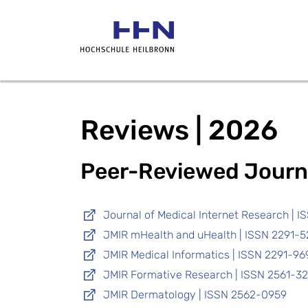
Reviews | 2026
Peer-Reviewed Journ
Journal of Medical Internet Research | 
JMIR mHealth and uHealth | ISSN 2291-
JMIR Medical Informatics | ISSN 2291-96
JMIR Formative Research | ISSN 2561-3
JMIR Dermatology | ISSN 2562-0959