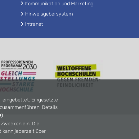
Kommunikation und Marketing
Hinweisgebersystem
Intranet
r eingebettet. Eingesetzte
n zusammenführen. Details
ng
.
n Zwecken ein. Die
d kann jederzeit über