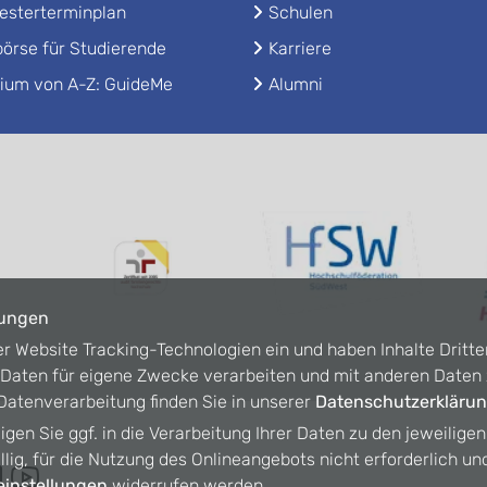
sterterminplan
Schulen
örse für Studierende
Karriere
ium von A-Z: GuideMe
Alumni
lungen
er Website Tracking-Technologien ein und haben Inhalte Dritte
n Daten für eigene Zwecke verarbeiten und mit anderen Date
atenverarbeitung finden Sie in unserer
Datenschutzerkläru
ligen Sie ggf. in die Verarbeitung Ihrer Daten zu den jeweilige
willig, für die Nutzung des Onlineangebots nicht erforderlich un
instellungen
widerrufen werden.