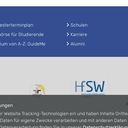
sterterminplan
Schulen
örse für Studierende
Karriere
ium von A-Z: GuideMe
Alumni
lungen
er Website Tracking-Technologien ein und haben Inhalte Dritte
n Daten für eigene Zwecke verarbeiten und mit anderen Date
atenverarbeitung finden Sie in unserer
Datenschutzerkläru