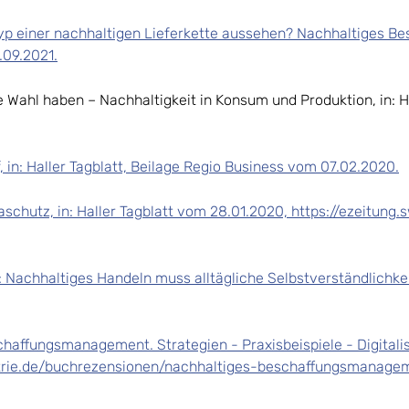
yp einer nachhaltigen Lieferkette aussehen? Nachhaltiges B
.09.2021.
e Wahl haben – Nachhaltigkeit in Konsum und Produktion, in: Ha
f, in: Haller Tagblatt, Beilage Regio Business vom 07.02.2020.
imaschutz, in: Haller Tagblatt vom 28.01.2020, https://ezeit
 Nachhaltiges Handeln muss alltägliche Selbstverständlichkeit
chaffungsmanagement. Strategien - Praxisbeispiele - Digitalis
ustrie.de/buchrezensionen/nachhaltiges-beschaffungsmanagem