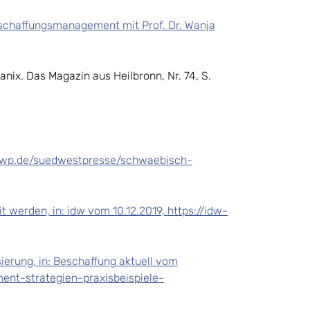
eschaffungsmanagement mit Prof. Dr. Wanja
nix. Das Magazin aus Heilbronn, Nr. 74, S.
ung.swp.de/suedwestpresse/schwaebisch-
 werden, in: idw vom 10.12.2019, https://idw-
ierung, in: Beschaffung aktuell vom
ent-strategien-praxisbeispiele-