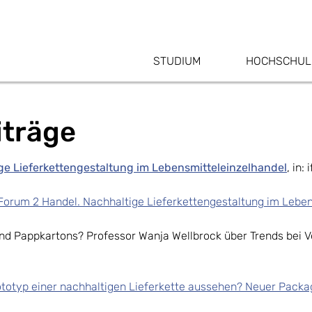
STUDIUM
HOCHSCHUL
iträge
tige Lieferkettengestaltung im Lebensmitteleinzelhandel
, in:
Forum 2 Handel. Nachhaltige Lieferkettengestaltung im Lebens
nd Pappkartons? Professor Wanja Wellbrock über Trends bei V
totyp einer nachhaltigen Lieferkette aussehen? Neuer Packagin