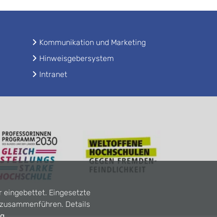
Kommunikation und Marketing
Hinweisgebersystem
Intranet
r eingebettet. Eingesetzte
n zusammenführen. Details
ng
.