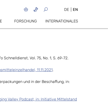
DE
EN
E
FORSCHUNG
INTERNATIONALES
 ifo Schnelldienst, Vol. 75, No. 1, S. 69-72.
mitteleinzelhandel, 11.11.2021
.
erpackungen und in der Beschaffung, in:
g Valley Podcast, in: Initiative Mittelstand