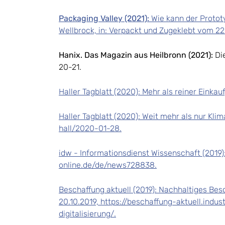
Packaging Valley (2021):
Wie kann der Protot
Wellbrock, in: Verpackt und Zugeklebt vom 22
Hanix. Das Magazin aus Heilbronn (2021):
Di
20-21.
Haller Tagblatt (2020): Mehr als reiner Einkau
Haller Tagblatt (2020): Weit mehr als nur Kl
hall/2020-01-28.
idw - Informationsdienst Wissenschaft (2019):
online.de/de/news728838.
Beschaffung aktuell (2019): Nachhaltiges Bes
20.10.2019, https://beschaffung-aktuell.ind
digitalisierung/.