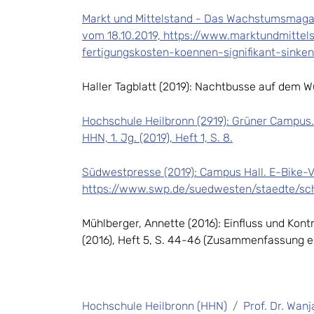
Markt und Mittelstand - Das Wachstumsmagazin
vom 18.10.2019, https://www.marktundmittel
fertigungskosten-koennen-signifikant-sinken
Haller Tagblatt (2019): Nachtbusse auf dem Wu
Hochschule Heilbronn (2919): Grüner Campus.
HHN, 1. Jg. (2019), Heft 1, S. 8.
Südwestpresse (2019): Campus Hall. E-Bike-V
https://www.swp.de/suedwesten/staedte/sch
Mühlberger, Annette (2016): Einfluss und Kontr
(2016), Heft 5, S. 44-46 (Zusammenfassung 
Hochschule Heilbronn (HHN)
Prof. Dr. Wan