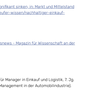
ifikant sinken, in: Markt und Mittelstand
eufer-wissen/nachhaltiger-einkauf-
gsnews - Magazin für Wissenschaft an der
ür Manager in Einkauf und Logistik, 7. Jg.
Management in der Automobilindustrie).