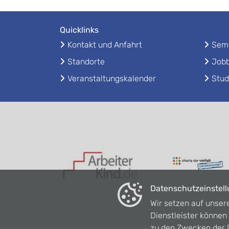
Quicklinks
Kontakt und Anfahrt
Seme
Standorte
Jobb
Veranstaltungskalender
Stud
Datenschutzeinstel
Wir setzen auf unser
Dienstleister könne
zu den Zwecken der D