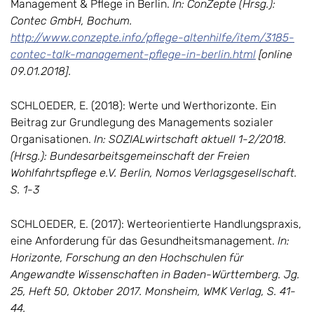
Management & Pflege in Berlin.
In: ConZepte (Hrsg.):
Contec GmbH, Bochum.
http://www.conzepte.info/pflege-altenhilfe/item/3185-
contec-talk-management-pflege-in-berlin.html
[online
09.01.2018].
SCHLOEDER, E. (2018): Werte und Werthorizonte. Ein
Beitrag zur Grundlegung des Managements sozialer
Organisationen.
In: SOZIALwirtschaft aktuell 1-2/2018.
(Hrsg.): Bundesarbeitsgemeinschaft der Freien
Wohlfahrtspflege e.V. Berlin, Nomos Verlagsgesellschaft.
S. 1-3
SCHLOEDER, E. (2017): Werteorientierte Handlungspraxis,
eine Anforderung für das Gesundheitsmanagement.
In:
Horizonte, Forschung an den Hochschulen für
Angewandte Wissenschaften in Baden-Württemberg. Jg.
25, Heft 50, Oktober 2017. Monsheim, WMK Verlag, S. 41-
44.