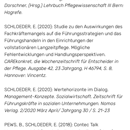
Dorschner, (Hrsg.) Lehrbuch Pflegewissenschaft III Bern:
Hogrefe.
SCHLOEDER, E. (2020): Studie zu den Auswirkungen des
Fachkräftemangels auf die Führungsstrategien und das
Führungshandeln in den Einrichtungen der
vollstationären Langzeitpflege. Mögliche
Fehlentwicklungen und Handlungsperspektiven.
CAREkonkret, die Wochenzeitschrift für Entscheider in
der Pflege. Ausgabe 42, 23 Jahrgang, H 46794, S. 8,
Hannover: Vincentz.
SCHLOEDER, E. (2020): Wertehorizonte im Dialog.
Management-Konzepte. Sozialwirtschaft. Zeitschrift für
Führungskräfte in sozialen Unternehmungen. Nomos
Verlag. 2/2020 März April/ Jahrgang 30 / S. 21-23
PEWS, B., SCHLOEDER, E. (2018): Contec Talk