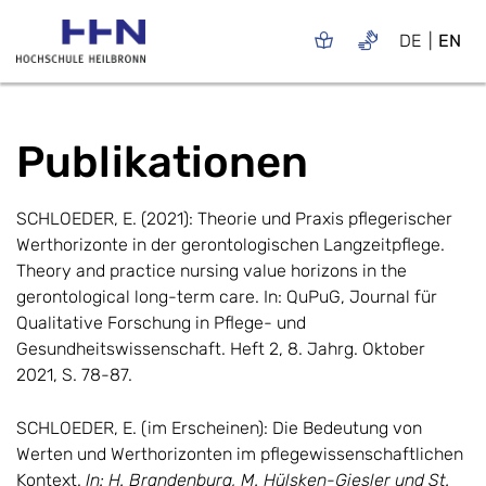
DE
EN
Publikationen
SCHLOEDER, E. (2021): Theorie und Praxis pflegerischer
Werthorizonte in der gerontologischen Langzeitpflege.
Theory and practice nursing value horizons in the
gerontological long-term care. In: QuPuG, Journal für
Qualitative Forschung in Pflege- und
Gesundheitswissenschaft. Heft 2, 8. Jahrg. Oktober
2021, S. 78-87.
SCHLOEDER, E. (im Erscheinen): Die Bedeutung von
Werten
und Werthorizonten im pflegewissenschaftlichen
Kontext.
In: H. Brandenburg, M. Hülsken-Giesler und St.