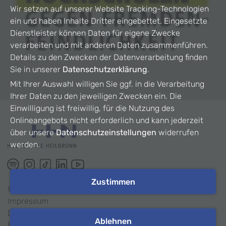
Wir setzen auf unserer Website Tracking-Technologien
ein und haben Inhalte Dritter eingebettet. Eingesetzte
Dienstleister können Daten für eigene Zwecke
verarbeiten und mit anderen Daten zusammenführen.
Details zu den Zwecken der Datenverarbeitung finden
Sie in unserer
Datenschutzerklärung
.
Mit Ihrer Auswahl willigen Sie ggf. in die Verarbeitung
Ihrer Daten zu den jeweiligen Zwecken ein. Die
Einwilligung ist freiwillig, für die Nutzung des
Onlineangebots nicht erforderlich und kann jederzeit
über unsere
Datenschutzeinstellungen
widerrufen
werden.
Zustimmen
©
2026
HHN
Impressum
Datenschutz
Ablehnen
Barrierefreiheit