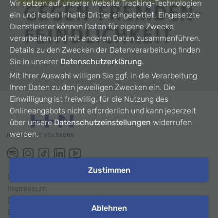
Wir setzen auf unserer Website Tracking-Technologien
ein und haben Inhalte Dritter eingebettet. Eingesetzte
Dienstleister können Daten für eigene Zwecke
verarbeiten und mit anderen Daten zusammenführen.
Details zu den Zwecken der Datenverarbeitung finden
Sie in unserer
Datenschutzerklärung
.
Mit Ihrer Auswahl willigen Sie ggf. in die Verarbeitung
Ihrer Daten zu den jeweiligen Zwecken ein. Die
Einwilligung ist freiwillig, für die Nutzung des
Onlineangebots nicht erforderlich und kann jederzeit
über unsere
Datenschutzeinstellungen
widerrufen
werden.
Zustimmen
©
2026
HHN
Impressum
Datenschutz
Ablehnen
Barrierefreiheit