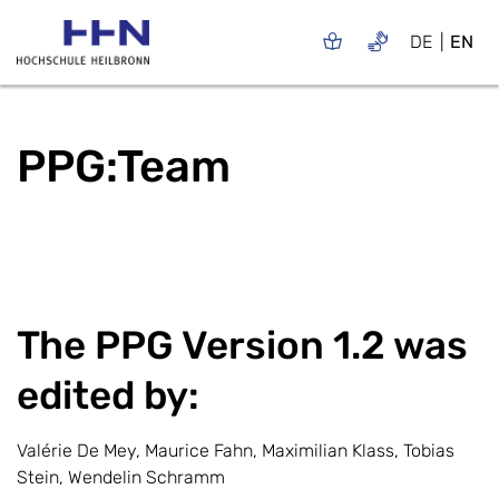
DE
EN
PPG:Team
The PPG Version 1.2 was
edited by:
Valérie De Mey, Maurice Fahn, Maximilian Klass, Tobias
Stein, Wendelin Schramm