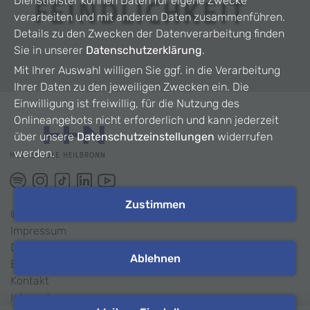
Dienstleister können Daten für eigene Zwecke
verarbeiten und mit anderen Daten zusammenführen.
Details zu den Zwecken der Datenverarbeitung finden
Sie in unserer
Datenschutzerklärung
.
Mit Ihrer Auswahl willigen Sie ggf. in die Verarbeitung
Ihrer Daten zu den jeweiligen Zwecken ein. Die
Einwilligung ist freiwillig, für die Nutzung des
Onlineangebots nicht erforderlich und kann jederzeit
über unsere
Datenschutzeinstellungen
widerrufen
werden.
Zustimmen
©
2026
HHN
Impressum
Datenschutz
Ablehnen
Barrierefreiheit
Kontakt
Intranet