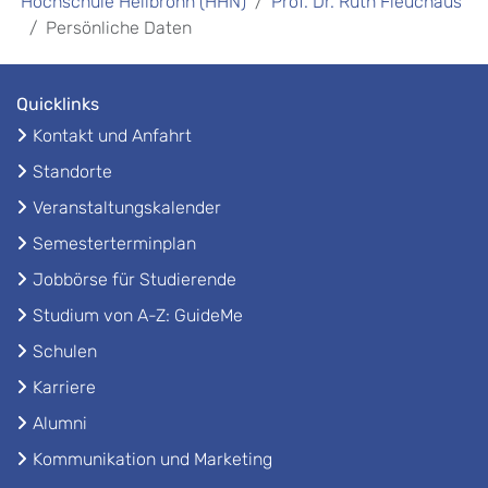
Hochschule Heilbronn (HHN)
Prof. Dr. Ruth Fleuchaus
Persönliche Daten
Quicklinks
Kontakt und Anfahrt
Standorte
Veranstaltungskalender
Semesterterminplan
Jobbörse für Studierende
Studium von A-Z: GuideMe
Schulen
Karriere
Alumni
Kommunikation und Marketing