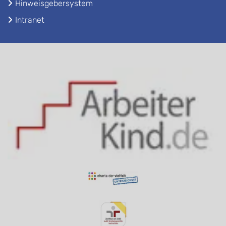
Hinweisgebersystem
Intranet