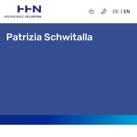
DE
EN
Patrizia Schwitalla