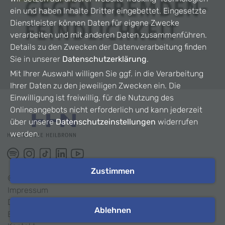
ein und haben Inhalte Dritter eingebettet. Eingesetzte
Dienstleister können Daten für eigene Zwecke
verarbeiten und mit anderen Daten zusammenführen.
Details zu den Zwecken der Datenverarbeitung finden
Sie in unserer
Datenschutzerklärung
.
Mit Ihrer Auswahl willigen Sie ggf. in die Verarbeitung
Ihrer Daten zu den jeweiligen Zwecken ein. Die
Einwilligung ist freiwillig, für die Nutzung des
Onlineangebots nicht erforderlich und kann jederzeit
über unsere
Datenschutzeinstellungen
widerrufen
werden.
Zustimmen
©
2026
HHN
Impressum
Datenschutz
Ablehnen
Barrierefreiheit