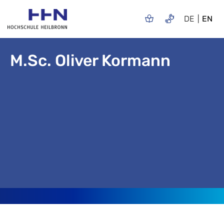
DE
EN
M.Sc. Oliver Kormann