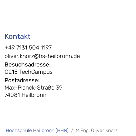
Kontakt
+49 7131 504 1197
oliver.knorz@hs-heilbronn.de
Besuchsadresse
:
G215 TechCampus
Postadresse
:
Max-Planck-Straße 39
74081 Heilbronn
Hochschule Heilbronn (HHN)
M.Eng. Oliver Knorz