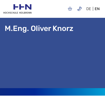
DE
EN
M.Eng. Oliver Knorz